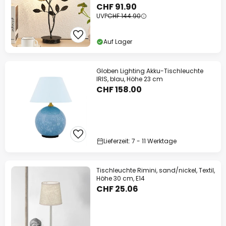
CHF 91.90
UVP
CHF 144.90
Auf Lager
Globen Lighting Akku-Tischleuchte
IRIS, blau, Höhe 23 cm
CHF 158.00
Lieferzeit: 7 - 11 Werktage
Tischleuchte Rimini, sand/nickel, Textil,
Höhe 30 cm, E14
CHF 25.06