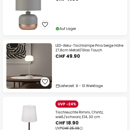
Auf Lager
LED-Akku-Tischlampe Pina beige Höhe
27,8cm Metall/Glas Touch
CHF 49.90
Lieferzeit: 9 - 13 Werktage
UVP -24%
Tischleuchte Rimini, Chintz,
weiß/schwarz, E14, 30 cm
CHF 18.90
UVP
CHF 25.06