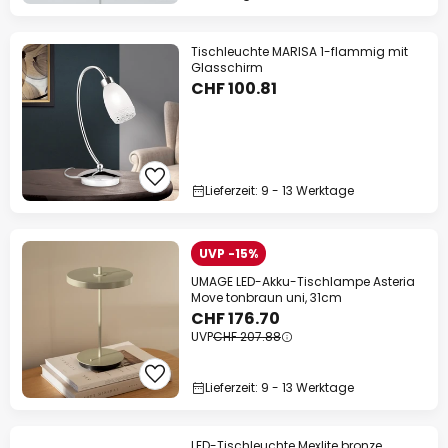
Tischleuchte MARISA 1-flammig mit
Glasschirm
CHF 100.81
Lieferzeit: 9 - 13 Werktage
UVP -15%
UMAGE LED-Akku-Tischlampe Asteria
Move tonbraun uni, 31cm
CHF 176.70
UVP
CHF 207.88
Lieferzeit: 9 - 13 Werktage
LED-Tischleuchte Mexlite bronze