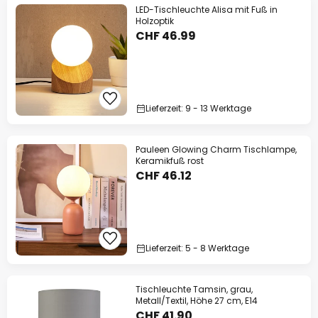
LED-Tischleuchte Alisa mit Fuß in
Holzoptik
CHF 46.99
Lieferzeit: 9 - 13 Werktage
Pauleen Glowing Charm Tischlampe,
Keramikfuß rost
CHF 46.12
Lieferzeit: 5 - 8 Werktage
Tischleuchte Tamsin, grau,
Metall/Textil, Höhe 27 cm, E14
CHF 41.90