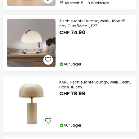
Lieferzeit: 5 - 8 Werktage
Tischleuchte Burano, weiß, Höhe 25
cm, Glas/Metall, E27
CHF 74.90
Auf Lager
KARE Tischleuchte Loungy, weiß, Stahl,
Höhe 38 cm
CHF 78.99
Auf Lager