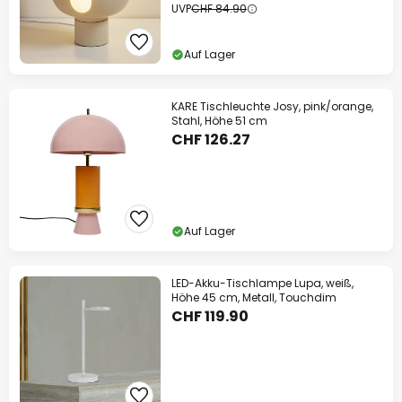
UVP
CHF 84.90
Auf Lager
KARE Tischleuchte Josy, pink/orange,
Stahl, Höhe 51 cm
CHF 126.27
Auf Lager
LED-Akku-Tischlampe Lupa, weiß,
Höhe 45 cm, Metall, Touchdim
CHF 119.90