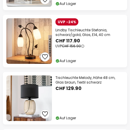
Auf Lager
UVP -24%
Lindby Tischleuchte Stefania,
schwarz/gold, Glas, E14, 40 cm
CHF 117.90
UVP
CHF 156.90
Auf Lager
Tischleuchte Melody, Höhe 48 cm,
Glas braun, Textil schwarz
CHF 129.90
Auf Lager