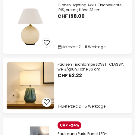
Globen Lighting Akku-Tischleuchte
IRIS, creme, Höhe 23 cm
CHF 158.00
Lieferzeit: 7 - 11 Werktage
Pauleen Tischlampe LOVE IT CLASSY,
weiß/grün, Höhe 36 cm
CHF 52.22
Lieferzeit: 2 - 5 Werktage
UVP -24%
Paulmann Puric Pane I LED-