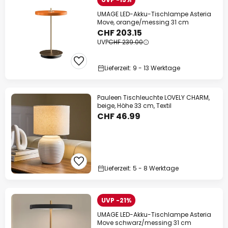
UMAGE LED-Akku-Tischlampe Asteria
Move, orange/messing 31 cm
CHF 203.15
UVP
CHF 239.00
Lieferzeit: 9 - 13 Werktage
Pauleen Tischleuchte LOVELY CHARM,
beige, Höhe 33 cm, Textil
CHF 46.99
Lieferzeit: 5 - 8 Werktage
UVP -21%
UMAGE LED-Akku-Tischlampe Asteria
Move schwarz/messing 31 cm