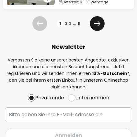
Lieferzeit: 9 - 13 Werktage
Seite
1
2
3
...
11
Zurück
Weiter
Newsletter
Verpassen Sie keine unserer besten Angebote, exklusiven
Aktionen und die neusten Beleuchtungstrends. Jetzt
registrieren und wir senden Ihnen einen
13%
-Gutschein*
,
den Sie bei Ihrem ersten Einkauf in unserem Onlineshop
einlösen können!
Privatkunde
Unternehmen
Anmelden