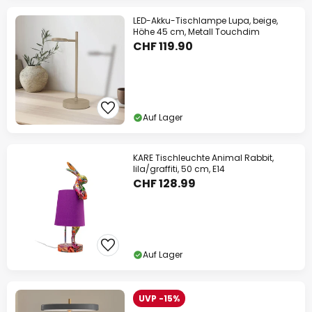
LED-Akku-Tischlampe Lupa, beige,
Höhe 45 cm, Metall Touchdim
CHF 119.90
Auf Lager
KARE Tischleuchte Animal Rabbit,
lila/graffiti, 50 cm, E14
CHF 128.99
Auf Lager
UVP -15%