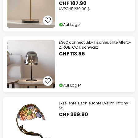
CHF 187.90
UVP
CHF 239.00
Auf Lager
EGLO connect LED-Tischleuchte Alfero-
Z, RGB, CCT, schwarz
CHF 113.86
Auf Lager
Exzellente Tischleuchte Eve im Tiffany-
Stil
CHF 369.90