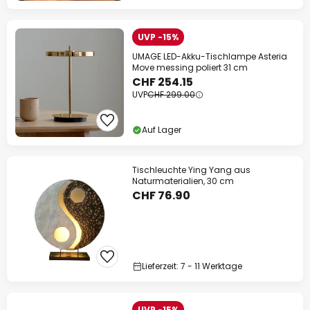
UVP -15%
UMAGE LED-Akku-Tischlampe Asteria
Move messing poliert 31 cm
CHF 254.15
UVP
CHF 299.00
Auf Lager
Tischleuchte Ying Yang aus
Naturmaterialien, 30 cm
CHF 76.90
Lieferzeit: 7 - 11 Werktage
UVP -15%