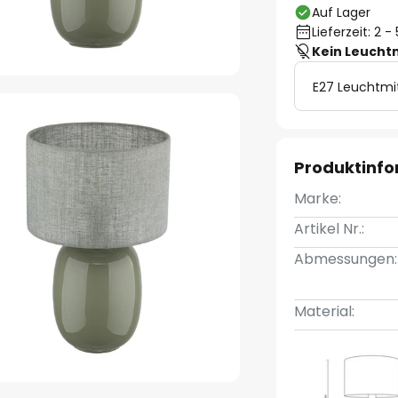
Auf Lager
Lieferzeit: 2 
Kein Leucht
E27 Leuchtmi
Produktinf
Marke:
Artikel Nr.:
Abmessungen:
Material: