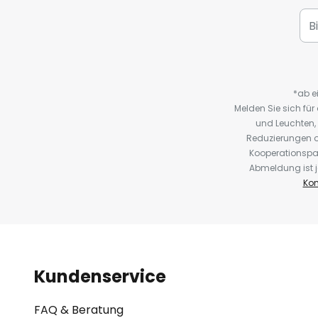
*ab e
Melden Sie sich fü
und Leuchten,
Reduzierungen o
Kooperationspa
Abmeldung ist j
Kon
Kundenservice
FAQ & Beratung