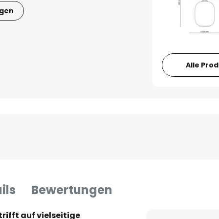
igen
Alle Pro
ils
Bewertungen
ifft auf vielseitige