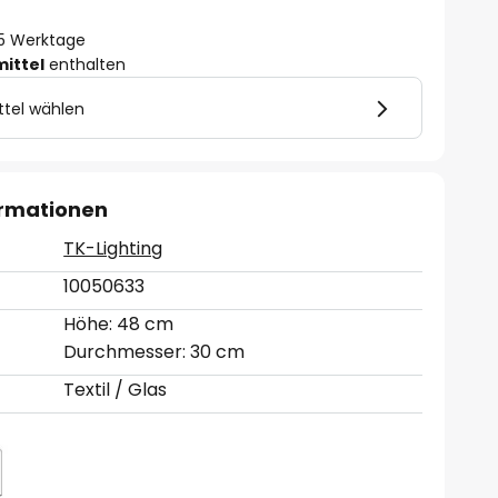
- 5 Werktage
mittel
enthalten
ttel wählen
ormationen
TK-Lighting
10050633
Höhe: 48 cm
Durchmesser: 30 cm
Textil / Glas