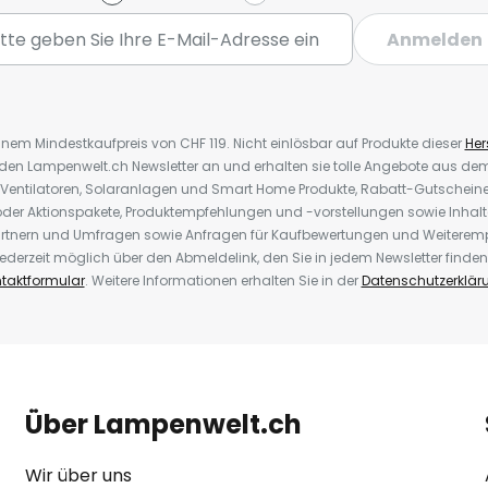
Anmelden
inem Mindestkaufpreis von CHF 119. Nicht einlösbar auf Produkte dieser
Hers
r den Lampenwelt.ch Newsletter an und erhalten sie tolle Angebote aus d
 Ventilatoren, Solaranlagen und Smart Home Produkte, Rabatt-Gutscheine,
der Aktionspakete, Produktempfehlungen und -vorstellungen sowie Inhal
rtnern und Umfragen sowie Anfragen für Kaufbewertungen und Weiteremp
ederzeit möglich über den Abmeldelink, den Sie in jedem Newsletter finden
taktformular
. Weitere Informationen erhalten Sie in der
Datenschutzerklär
Über Lampenwelt.ch
Wir über uns