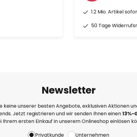
1.2 Mio. Artikel sof
50 Tage Widerrufs
Newsletter
e keine unserer besten Angebote, exklusiven Aktionen un
nds. Jetzt registrieren und wir senden Ihnen einen
13%
-
ei Ihrem ersten Einkauf in unserem Onlineshop einlösen k
Privatkunde
Unternehmen