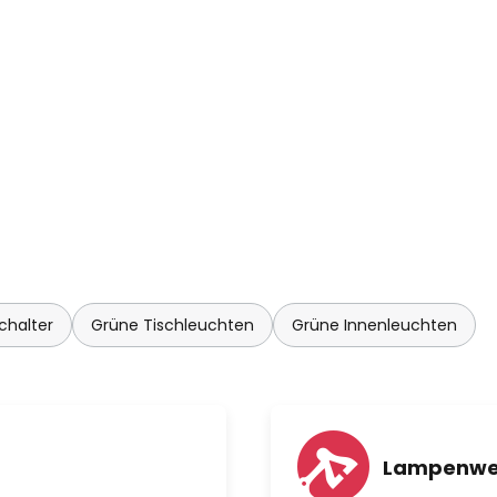
chalter
Grüne Tischleuchten
Grüne Innenleuchten
Lampenwel