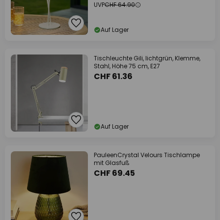
UVP
CHF 64.90
Auf Lager
Tischleuchte Gili, lichtgrün, Klemme,
Stahl, Höhe 75 cm, E27
CHF 61.36
Auf Lager
PauleenCrystal Velours Tischlampe
mit Glasfuß
CHF 69.45