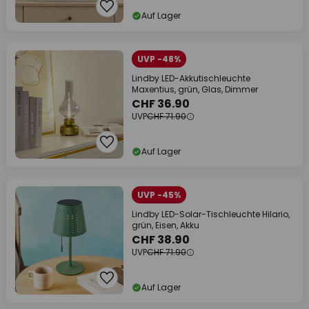
Auf Lager
UVP -48%
Lindby LED-Akkutischleuchte
Maxentius, grün, Glas, Dimmer
CHF 36.90
UVP
CHF 71.90
Auf Lager
UVP -45%
Lindby LED-Solar-Tischleuchte Hilario,
grün, Eisen, Akku
CHF 38.90
UVP
CHF 71.90
Auf Lager