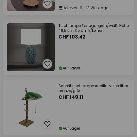
Lieferzeit: 9 - 13 Werktage
Tischlampe Tortuga, grün/weiß, Höhe
49,5 cm, Keramik/Leinen
CHF 103.42
Auf Lager
Schreibtischlampe Ancilla, verstellbar
bronze/grün
CHF 149.11
Auf Lager