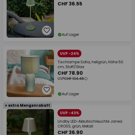
CHF 36.55
Auf Lager
UVP -24%
Tischlampe Sofia, hellgrün, Höhe 50
cm, Stoff/Glas
CHF 78.90
UVP
CHF 104.45
Auf Lager
+ extra Mengenrabatt
UVP -43%
Lindby LED-Akkutischleuchte Janea
CROSS, grün, Metall
CHF 36.90