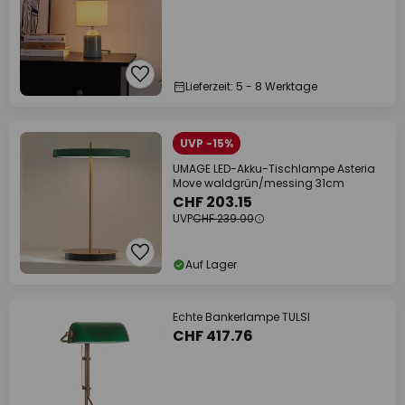
Lieferzeit: 5 - 8 Werktage
UVP -15%
UMAGE LED-Akku-Tischlampe Asteria
Move waldgrün/messing 31cm
CHF 203.15
UVP
CHF 239.00
Auf Lager
Echte Bankerlampe TULSI
CHF 417.76