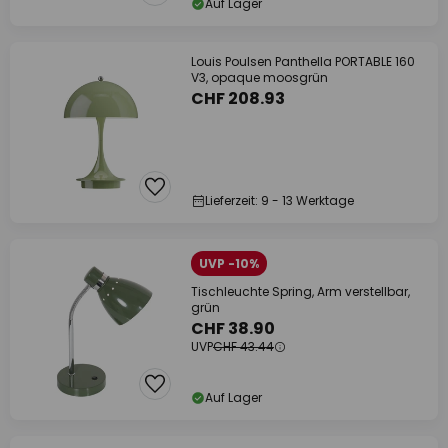
Auf Lager
Louis Poulsen Panthella PORTABLE 160
V3, opaque moosgrün
CHF 208.93
Lieferzeit: 9 - 13 Werktage
UVP -10%
Tischleuchte Spring, Arm verstellbar,
grün
CHF 38.90
UVP
CHF 43.44
Auf Lager