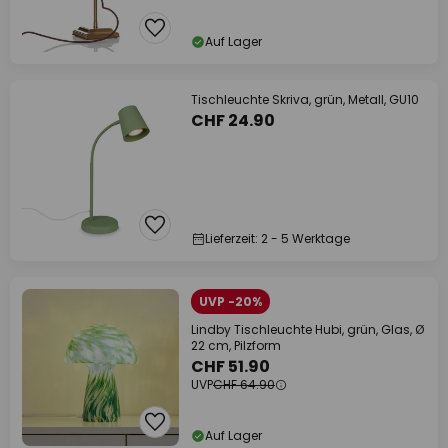
Auf Lager
Tischleuchte Skriva, grün, Metall, GU10
CHF 24.90
Lieferzeit: 2 - 5 Werktage
UVP -20%
Lindby Tischleuchte Hubi, grün, Glas, Ø
22 cm, Pilzform
CHF 51.90
UVP
CHF 64.90
Auf Lager