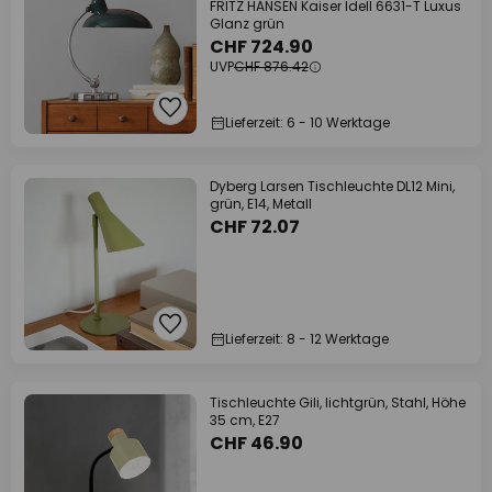
FRITZ HANSEN Kaiser Idell 6631-T Luxus
Glanz grün
CHF 724.90
UVP
CHF 876.42
Lieferzeit: 6 - 10 Werktage
Dyberg Larsen Tischleuchte DL12 Mini,
grün, E14, Metall
CHF 72.07
Lieferzeit: 8 - 12 Werktage
Tischleuchte Gili, lichtgrün, Stahl, Höhe
35 cm, E27
CHF 46.90