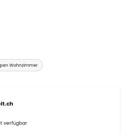
mpen Wohnzimmer
t.ch
ort verfügbar