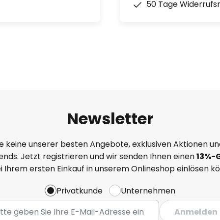
50 Tage Widerrufs
:
Newsletter
n
e keine unserer besten Angebote, exklusiven Aktionen un
nds. Jetzt registrieren und wir senden Ihnen einen
13%
-
ei Ihrem ersten Einkauf in unserem Onlineshop einlösen k
Privatkunde
Unternehmen
Anmelden