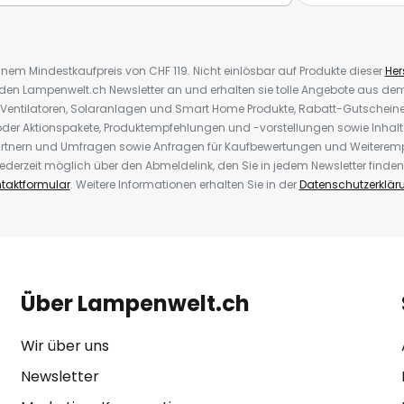
inem Mindestkaufpreis von CHF 119. Nicht einlösbar auf Produkte dieser
Hers
r den Lampenwelt.ch Newsletter an und erhalten sie tolle Angebote aus d
 Ventilatoren, Solaranlagen und Smart Home Produkte, Rabatt-Gutscheine,
der Aktionspakete, Produktempfehlungen und -vorstellungen sowie Inhal
rtnern und Umfragen sowie Anfragen für Kaufbewertungen und Weiteremp
ederzeit möglich über den Abmeldelink, den Sie in jedem Newsletter finden
taktformular
. Weitere Informationen erhalten Sie in der
Datenschutzerklär
Über Lampenwelt.ch
Wir über uns
Newsletter