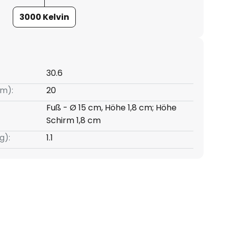
3000 Kelvin
30.6
m):
20
Fuß - Ø 15 cm, Höhe 1,8 cm; Höhe
Schirm 1,8 cm
g):
1.1