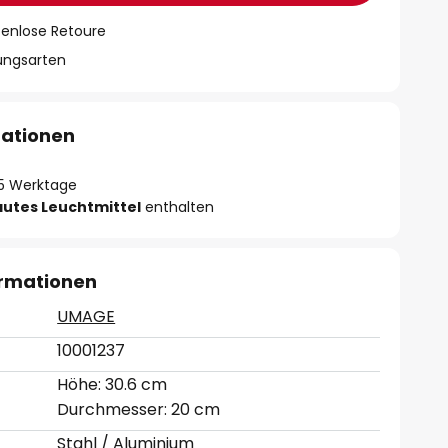
tenlose Retoure
lungsarten
mationen
- 5 Werktage
autes Leuchtmittel
enthalten
ormationen
UMAGE
10001237
Höhe: 30.6 cm
Durchmesser: 20 cm
Stahl / Aluminium