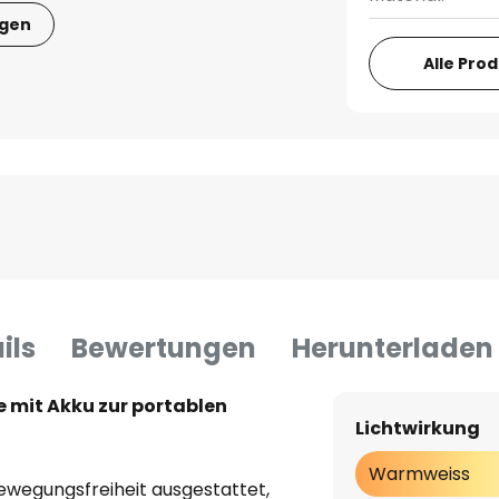
igen
Alle Pro
ils
Bewertungen
Herunterladen
 mit Akku zur portablen
Lichtwirkung
Warmweiss
ewegungsfreiheit ausgestattet,