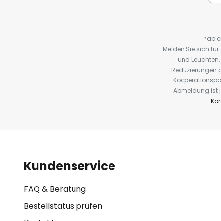
*ab e
Melden Sie sich fü
und Leuchten,
Reduzierungen o
Kooperationspa
Abmeldung ist j
Kon
Kundenservice
FAQ & Beratung
Bestellstatus prüfen