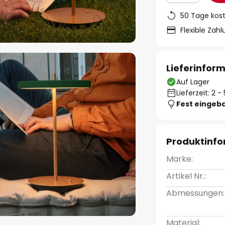
50 Tage kos
Flexible Zah
Lieferinfor
Auf Lager
Lieferzeit: 2 
Fest eingeb
Produktinf
Marke:
Artikel Nr.:
Abmessungen:
Material: