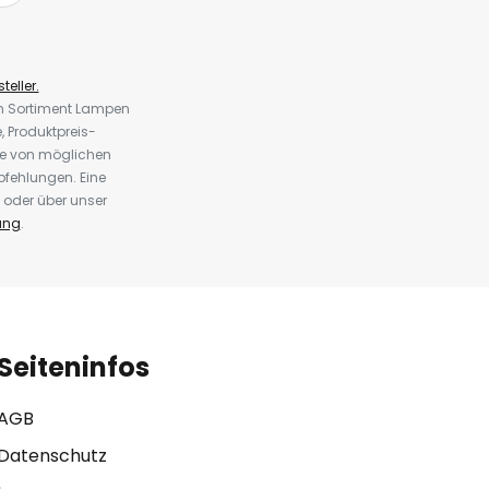
teller.
em Sortiment Lampen
 Produktpreis-
te von möglichen
fehlungen. Eine
 oder über unser
ung
.
Seiteninfos
AGB
Datenschutz