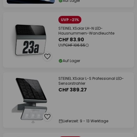
Auf Lager
UVP -21%
STEINEL XSolar LH-N LED-
Hausnummern-Wandleuchte
CHF 83.90
UVP
CHF 106.55
Auf Lager
STEINEL XSolar L-S Professional LED-
Sensorstrahler
CHF 389.27
Lieferzeit: 9 - 13 Werktage