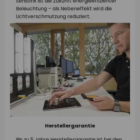
Sensorik ist die Zukunft energieeffizienter
Beleuchtung – als Nebeneffekt wird die
Lichtverschmutzung reduziert.
Herstellergarantie
Bis zu 5 Jahre Herstellergarantie ist bei den