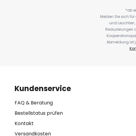
*ab e
Melden Sie sich fü
und Leuchten,
Reduzierungen o
Kooperationspa
Abmeldung ist j
Kon
Kundenservice
FAQ & Beratung
Bestellstatus prüfen
Kontakt
Versandkosten