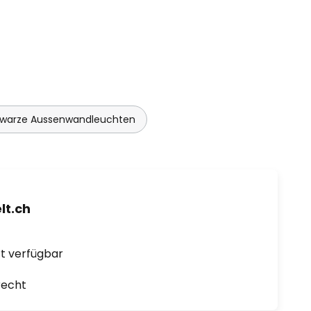
warze Aussenwandleuchten
t.ch
ort verfügbar
recht