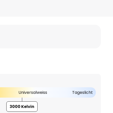
Universalweiss
Tageslicht
3000 Kelvin