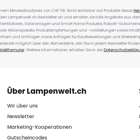
inem Mindestkaufpreis von CHF 119. Nicht einlösbar auf Produkte dieser
Hers
r den Lampenwelt.ch Newsletter an und erhalten sie tolle Angebote aus d
 Ventilatoren, Solaranlagen und Smart Home Produkte, Rabatt-Gutscheine,
der Aktionspakete, Produktempfehlungen und -vorstellungen sowie Inhal
rtnern und Umfragen sowie Anfragen für Kaufbewertungen und Weiteremp
ederzeit möglich über den Abmeldelink, den Sie in jedem Newsletter finden
taktformular
. Weitere Informationen erhalten Sie in der
Datenschutzerklär
Über Lampenwelt.ch
Wir über uns
Newsletter
Marketing-Kooperationen
Gutscheincodes