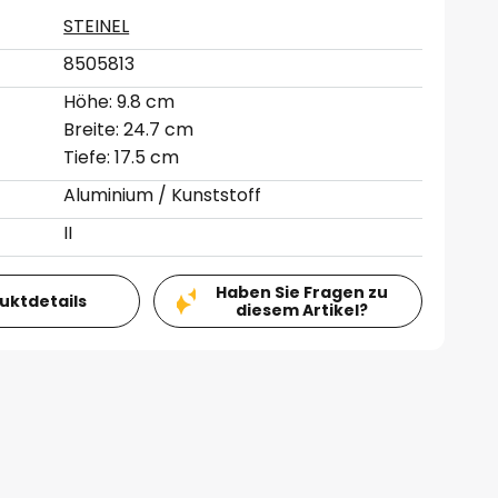
STEINEL
8505813
Höhe: 9.8 cm
Breite: 24.7 cm
Tiefe: 17.5 cm
Aluminium / Kunststoff
II
Haben Sie Fragen zu
duktdetails
diesem Artikel?