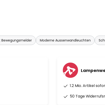
it Bewegungsmelder
Moderne Aussenwandleuchten
Sch
Lampenwel
1.2 Mio. Artikel sof
50 Tage Widerrufs