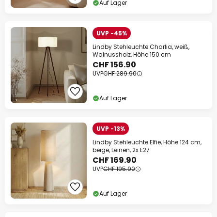
Auf Lager
UVP -45%
Lindby Stehleuchte Charlia, weiß,
Walnussholz, Höhe 150 cm
CHF 156.90
UVP
CHF 289.90
Auf Lager
UVP -13%
Lindby Stehleuchte Elfie, Höhe 124 cm,
beige, Leinen, 2x E27
CHF 169.90
UVP
CHF 195.90
Auf Lager