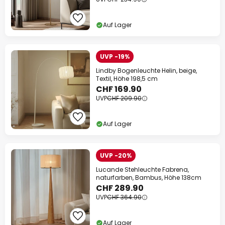
Auf Lager
UVP -19%
Lindby Bogenleuchte Helin, beige,
Textil, Höhe 198,5 cm
CHF 169.90
UVP
CHF 209.90
Auf Lager
UVP -20%
Lucande Stehleuchte Fabrena,
naturfarben, Bambus, Höhe 138cm
CHF 289.90
UVP
CHF 364.90
Auf Lager