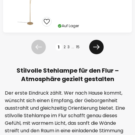
Auf Lager
Seite
1
2
3
...
15
Zurück
Weiter
Stilvolle Stehlampe für den Flur –
Atmosphäre gezielt gestalten
Der erste Eindruck zählt. Wer nach Hause kommt,
wünscht sich einen Empfang, der Geborgenheit
ausstrahlt und gleichzeitig Orientierung bietet. Eine
stilvolle Stehlampe im Flur schafft genau dieses
Gefühl, mit warmem Licht, das sanft die Wände
streift und den Raum in eine einladende Stimmung