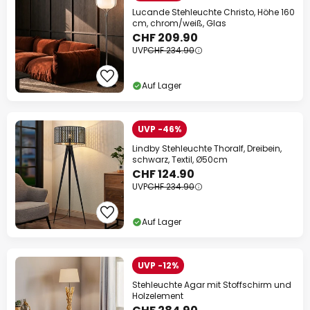
Lucande Stehleuchte Christo, Höhe 160
cm, chrom/weiß, Glas
CHF 209.90
UVP
CHF 234.90
Auf Lager
UVP -46%
Lindby Stehleuchte Thoralf, Dreibein,
schwarz, Textil, Ø50cm
CHF 124.90
UVP
CHF 234.90
Auf Lager
UVP -12%
Stehleuchte Agar mit Stoffschirm und
Holzelement