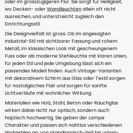
oder im grosszügigeren Flur. Sie sorgt für Helligkeit,
wo Decken- oder
Wandleuchten
allein oft nicht
ausreichen, und unterstreicht zugleich den
Einrichtungsstil.
Die Designvielfalt ist gross: Ob im angesagten
Industrial-Stil mit sichtbarer Fassung und rohem
Metall, im klassischen Look mit geschwungenem
Fuss oder als moderne Stehleuchte mit klaren Linien,
für jeden Stil und jede Umgebung lässt sich ein
passendes Modell finden. Auch Vintage-Varianten
mit dekorativem Schirm aus Glas oder Textil sorgen
für nostalgisches Flair und sorgen für sanfte
Lichtverläufe mit wohnlicher Wirkung.
Materialien wie Holz, Stahl, Beton oder Rauchglas
wirken dabei nicht nur optisch, sondern auch
haptisch hochwertig. Sie geben der Lampe
Charakter und passen sich nahtlos verschiedenen
Wohnstilen an, von skandinavisch-hell bis urban-