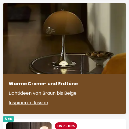
Warme Creme- und Erdtöne
Lichtideen von Braun bis Beige
Inspirieren lassen
Neu
UVP -10%