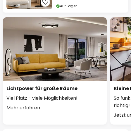
Auf Lager
Lichtpower für große Räume
Kleine
Viel Platz - viele Möglichkeiten!
So funk
richtig!
Mehr erfahren
Jetzt 