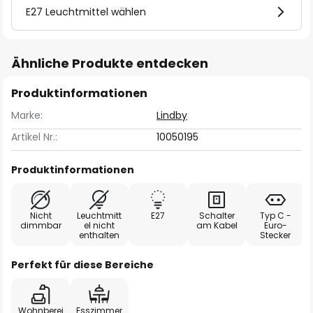
E27 Leuchtmittel wählen
Ähnliche Produkte entdecken
Produktinformationen
Marke:
Lindby
Artikel Nr.:
10050195
Produktinformationen
Nicht
Leuchtmitt
E27
Schalter
Typ C -
dimmbar
el nicht
am Kabel
Euro-
enthalten
Stecker
Perfekt für diese Bereiche
Wohnberei
Esszimmer