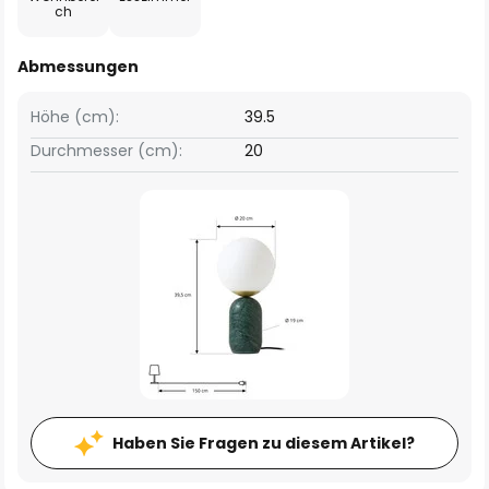
ch
Abmessungen
Höhe (cm):
39.5
Durchmesser (cm):
20
Haben Sie Fragen zu diesem Artikel?