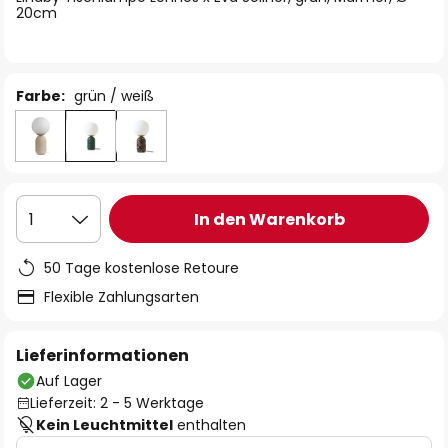
20cm
Farbe:
grün / weiß
In den Warenkorb
1
50 Tage kostenlose Retoure
Flexible Zahlungsarten
Lieferinformationen
Auf Lager
Lieferzeit: 2 - 5 Werktage
Kein Leuchtmittel
enthalten