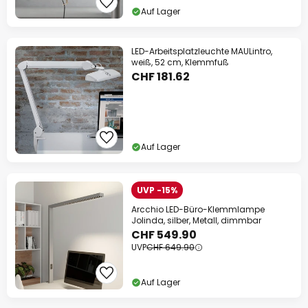
Auf Lager
LED-Arbeitsplatzleuchte MAULintro,
weiß, 52 cm, Klemmfuß
CHF 181.62
Auf Lager
UVP -15%
Arcchio LED-Büro-Klemmlampe
Jolinda, silber, Metall, dimmbar
CHF 549.90
UVP
CHF 649.90
Auf Lager