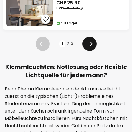
CHF 25.90
UVP
CHF 71.90
Auf Lager
Seite
1
2
3
Zurück
Weiter
Klemmleuchten: Notlösung oder flexible
Lichtquelle für jedermann?
Beim Thema Klemmleuchten denkt man vielleicht
zuerst an die typischen (Licht-)Probleme eines
Studentenzimmers: Es ist ein Ding der Unmöglichkeit,
unter dem Küchenschrank irgendeine Form von
Möbelleuchte zu installieren. Fürs Nachtkästchen mit
Nachttischleuchte ist weder Geld noch Platz da. Im