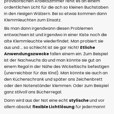
provisorischen Arbeitszimmer fehlt es an einem
ordentlichen Licht für die ach so kleinen Buchstaben
in den riesigen Wälzern. Bei so etwas kommen dann
Klemmleuchten zum Einsatz.
Bis man dann irgendwann diesen Problemen
entwachsen ist und irgendwo in einer Kiste noch die
alte Klemmleuchte wiederfindet. Man probiert sie
aus und ... so schlecht ist sie gar nicht!
Etliche
Anwendungszwecke
fallen einem ein. Zum Beispiel
ist der Nachwuchs da und man könnte sie gut an
einem Regal in der Nähe des Wickeltischs befestigen
(unerreichbar für das Kind). Man könnte sie auch an
den Küchenschrank und später ans Zeichenbrett
oder den Notenständer klemmen. Oder zum Beispiel
ganz stilvoll ans Bücherregal.
Dann wird aus der Not eine echt
stylische
und vor
allem absolut
flexible Lichtlösung
für jedermann!