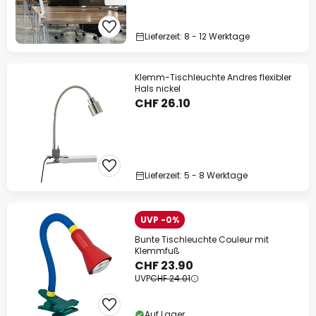
Lieferzeit: 8 - 12 Werktage
Klemm-Tischleuchte Andres flexibler
Hals nickel
CHF 26.10
Lieferzeit: 5 - 8 Werktage
UVP -0%
Bunte Tischleuchte Couleur mit
Klemmfuß
CHF 23.90
UVP
CHF 24.01
Auf Lager