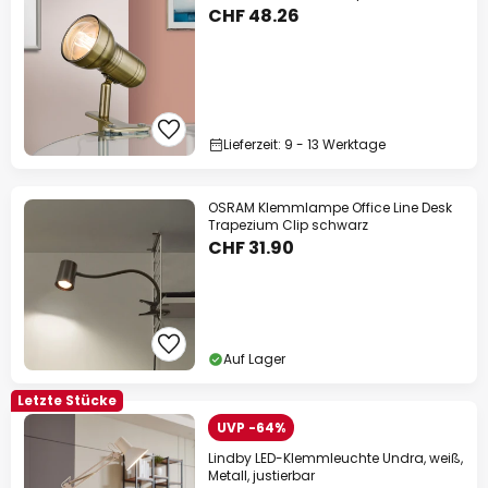
CHF 48.26
Lieferzeit: 9 - 13 Werktage
OSRAM Klemmlampe Office Line Desk
Trapezium Clip schwarz
CHF 31.90
Auf Lager
Letzte Stücke
UVP -64%
Lindby LED-Klemmleuchte Undra, weiß,
Metall, justierbar