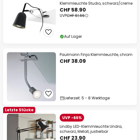
Klemmleuchte Studio, schwarz/creme
CHF 58.90
UVP
CHF 61.66
Auf Lager
Paulmann Finja Klemmleuchte, chrom
CHF 38.09
Lieferzeit: 5 - 8 Werktage
Letzte Stücke
UVP -66%
Lindby LED-Klemmleuchte Undra,
schwarz, Metall, justierbar
CHF 23.90