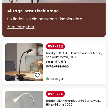
Alltags-Star Tischlampe
So finden Sie die passende Tischleuchte
Zum Ratgeber
UVP -33%
Lindby LED-Akku-Klemmleuchte Maori,
schwarz, Metall, CCT
CHF 25.90
UVP
CHF 38.90
Auf Lager
UVP -29%
Lindby LED-Klemmleuchte Baris, weiß,
Höhe 44 cm, 3000K