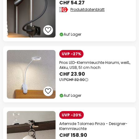
CHF 54.27
Produktdatenblatt
Auf Lager
UVP -27%
Prios LED-Klemmleuchte Harumi, weiß,
Akku, USB, 51 cm hoch
CHF 23.90
UVP
CHF 32.90
Auf Lager
UVP -20%
Artemide Tolomeo Pinza - Designer-
Klemmleuchte
CHF 158.90