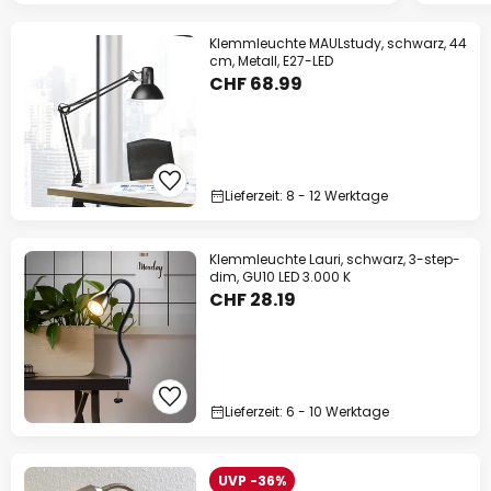
Klemmleuchte MAULstudy, schwarz, 44
cm, Metall, E27-LED
CHF 68.99
Lieferzeit: 8 - 12 Werktage
Klemmleuchte Lauri, schwarz, 3-step-
dim, GU10 LED 3.000 K
CHF 28.19
Lieferzeit: 6 - 10 Werktage
UVP -36%