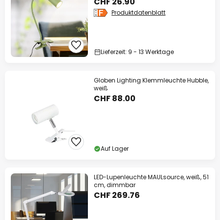
CHF 26.90
Produktdatenblatt
Lieferzeit: 9 - 13 Werktage
Globen Lighting Klemmleuchte Hubble,
weiß
CHF 88.00
Auf Lager
LED-Lupenleuchte MAULsource, weiß, 51
cm, dimmbar
CHF 269.76