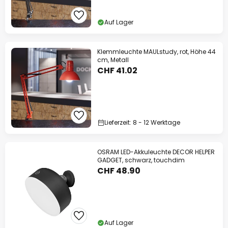
Auf Lager
Klemmleuchte MAULstudy, rot, Höhe 44
cm, Metall
CHF 41.02
Lieferzeit: 8 - 12 Werktage
OSRAM LED-Akkuleuchte DECOR HELPER
GADGET, schwarz, touchdim
CHF 48.90
Auf Lager