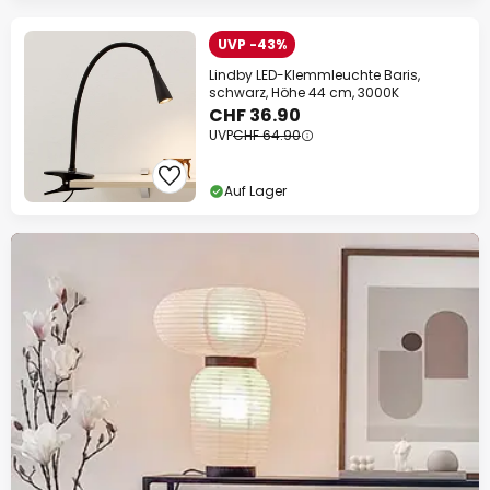
UVP -43%
Lindby LED-Klemmleuchte Baris,
schwarz, Höhe 44 cm, 3000K
CHF 36.90
UVP
CHF 64.90
Auf Lager