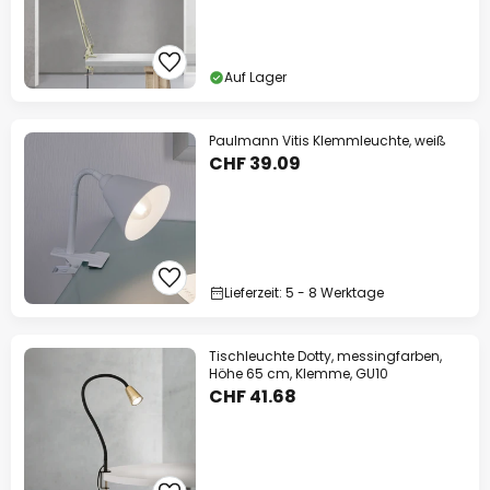
Auf Lager
Paulmann Vitis Klemmleuchte, weiß
CHF 39.09
Lieferzeit: 5 - 8 Werktage
Tischleuchte Dotty, messingfarben,
Höhe 65 cm, Klemme, GU10
CHF 41.68