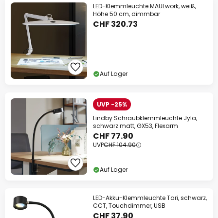
LED-Klemmleuchte MAULwork, weiß,
Höhe 50 cm, dimmbar
CHF 320.73
Auf Lager
UVP -25%
Lindby Schraubklemmleuchte Jyla,
schwarz matt, GX53, Flexarm
CHF 77.90
UVP
CHF 104.90
Auf Lager
LED-Akku-Klemmleuchte Tari, schwarz,
CCT, Touchdimmer, USB
CHF 37.90