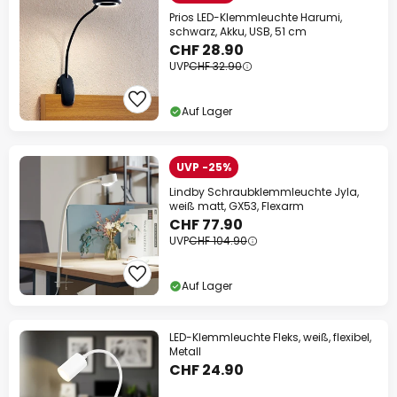
Prios LED-Klemmleuchte Harumi,
schwarz, Akku, USB, 51 cm
CHF 28.90
UVP
CHF 32.90
Auf Lager
UVP -25%
Lindby Schraubklemmleuchte Jyla,
weiß matt, GX53, Flexarm
CHF 77.90
UVP
CHF 104.90
Auf Lager
LED-Klemmleuchte Fleks, weiß, flexibel,
Metall
CHF 24.90