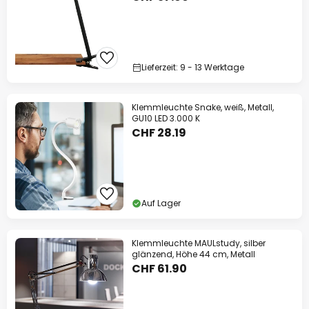
Lieferzeit: 9 - 13 Werktage
Klemmleuchte Snake, weiß, Metall,
GU10 LED 3.000 K
CHF 28.19
Auf Lager
Klemmleuchte MAULstudy, silber
glänzend, Höhe 44 cm, Metall
CHF 61.90