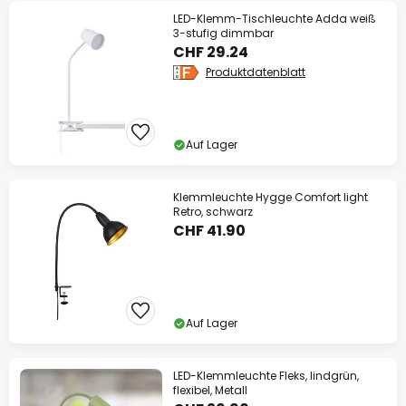
LED-Klemm-Tischleuchte Adda weiß
3-stufig dimmbar
CHF 29.24
Produktdatenblatt
Auf Lager
Klemmleuchte Hygge Comfort light
Retro, schwarz
CHF 41.90
Auf Lager
LED-Klemmleuchte Fleks, lindgrün,
flexibel, Metall