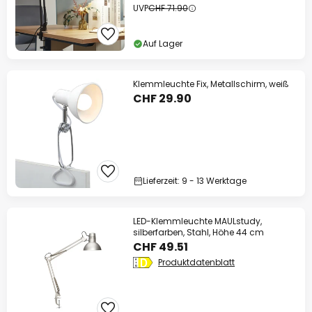
UVP
CHF 71.90
Auf Lager
Klemmleuchte Fix, Metallschirm, weiß
CHF 29.90
Lieferzeit: 9 - 13 Werktage
LED-Klemmleuchte MAULstudy,
silberfarben, Stahl, Höhe 44 cm
CHF 49.51
Produktdatenblatt