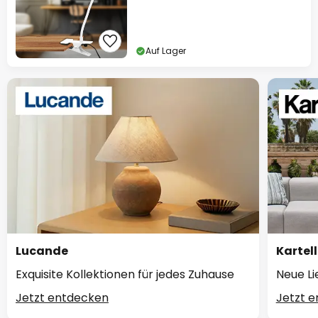
Auf Lager
Lucande
Kartell
Exquisite Kollektionen für jedes Zuhause
Neue Li
Jetzt entdecken
Jetzt 