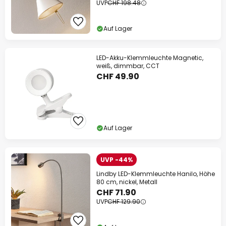
UVP
CHF 198.48
Auf Lager
LED-Akku-Klemmleuchte Magnetic,
weiß, dimmbar, CCT
CHF 49.90
Auf Lager
UVP -44%
Lindby LED-Klemmleuchte Hanilo, Höhe
80 cm, nickel, Metall
CHF 71.90
UVP
CHF 129.90