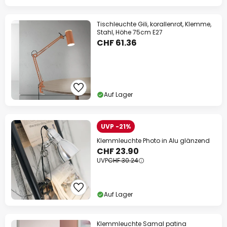
Tischleuchte Gili, korallenrot, Klemme,
Stahl, Höhe 75cm E27
CHF 61.36
Auf Lager
UVP -21%
Klemmleuchte Photo in Alu glänzend
CHF 23.90
UVP
CHF 30.24
Auf Lager
Klemmleuchte Samal patina