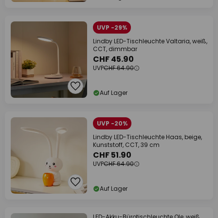
UVP -29%
Lindby LED-Tischleuchte Valtaria, weiß,
CCT, dimmbar
CHF 45.90
UVP
CHF 64.90
Auf Lager
UVP -20%
Lindby LED-Tischleuchte Haas, beige,
Kunststoff, CCT, 39 cm
CHF 51.90
UVP
CHF 64.90
Auf Lager
LED-Akku-Bürotischleuchte Ole, weiß,