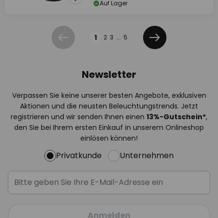
Auf Lager
Seite
1
2
3
...
5
Zurück
Weiter
Newsletter
Verpassen Sie keine unserer besten Angebote, exklusiven
Aktionen und die neusten Beleuchtungstrends. Jetzt
registrieren und wir senden Ihnen einen
13%
-Gutschein*
,
den Sie bei Ihrem ersten Einkauf in unserem Onlineshop
einlösen können!
Privatkunde
Unternehmen
Anmelden