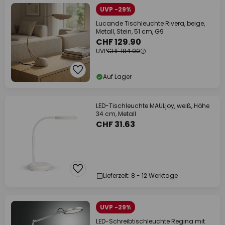
UVP -29%
Lucande Tischleuchte Rivera, beige,
Metall, Stein, 51 cm, G9
CHF 129.90
UVP
CHF 184.90
Auf Lager
LED-Tischleuchte MAULjoy, weiß, Höhe
34 cm, Metall
CHF 31.63
Lieferzeit: 8 - 12 Werktage
UVP -29%
LED-Schreibtischleuchte Regina mit