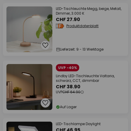
LED-Tischleuchte Megg, beige, Metall,
Dimmer, 3.000 K
CHF 27.90
Produktdatenblatt
Lieferzeit: 9 - 13 Werktage
UVP -40%
Lindby LED-Tischleuchte Valtaria,
schwarz, CCT, dimmbar
CHF 38.90
UVP
CHF 64.90
Auf Lager
LED-Tischlampe Daylight
CHF 46.95