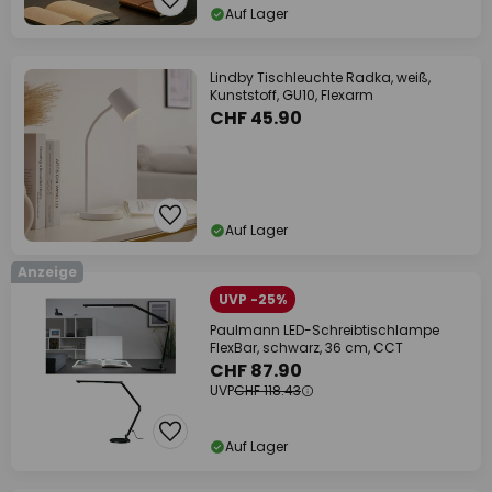
Auf Lager
Lindby Tischleuchte Radka, weiß,
Kunststoff, GU10, Flexarm
CHF 45.90
Auf Lager
Anzeige
UVP -25%
Paulmann LED-Schreibtischlampe
FlexBar, schwarz, 36 cm, CCT
CHF 87.90
UVP
CHF 118.43
Auf Lager