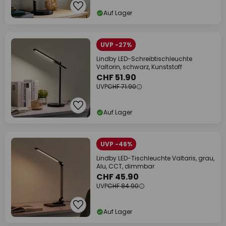
Auf Lager
UVP -27%
Lindby LED-Schreibtischleuchte
Valtorin, schwarz, Kunststoff
CHF 51.90
UVP
CHF 71.90
Auf Lager
UVP -46%
Lindby LED-Tischleuchte Valtaris, grau,
Alu, CCT, dimmbar
CHF 45.90
UVP
CHF 84.90
Auf Lager