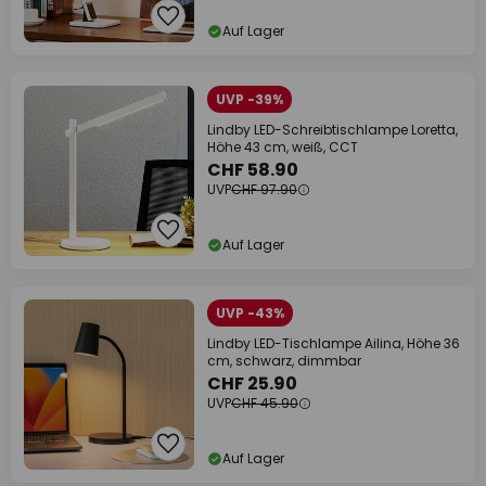
Auf Lager
UVP -39%
Lindby LED-Schreibtischlampe Loretta,
Höhe 43 cm, weiß, CCT
CHF 58.90
UVP
CHF 97.90
Auf Lager
UVP -43%
Lindby LED-Tischlampe Ailina, Höhe 36
cm, schwarz, dimmbar
CHF 25.90
UVP
CHF 45.90
Auf Lager