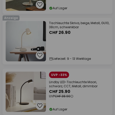
Auf Lager
Anzeige
Tischleuchte Skriva, beige, Metall, GU10,
38cm, schwenkbar
CHF 26.90
Lieferzeit: 9 - 13 Werktage
UVP -33%
Lindby LED-Tischleuchte Maori,
schwarz, CCT, Metall, dimmbar
CHF 25.90
UVP
CHF 38.90
Auf Lager