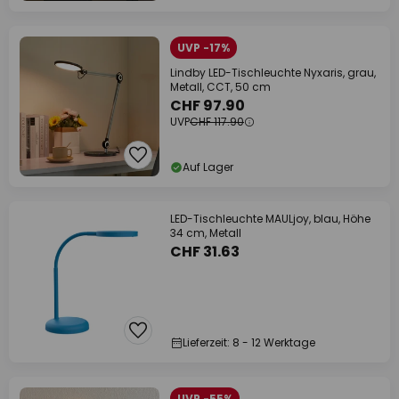
UVP -17%
Lindby LED-Tischleuchte Nyxaris, grau,
Metall, CCT, 50 cm
CHF 97.90
UVP
CHF 117.90
Auf Lager
LED-Tischleuchte MAULjoy, blau, Höhe
34 cm, Metall
CHF 31.63
Lieferzeit: 8 - 12 Werktage
UVP -55%