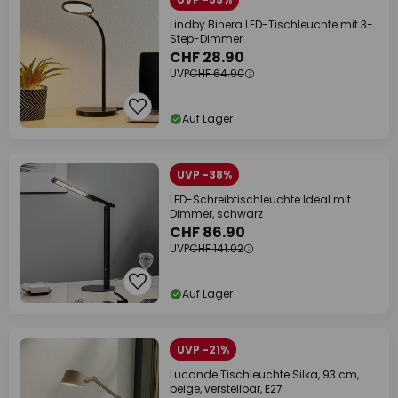
Lindby Binera LED-Tischleuchte mit 3-
Step-Dimmer
CHF 28.90
UVP
CHF 64.90
Auf Lager
UVP -38%
LED-Schreibtischleuchte Ideal mit
Dimmer, schwarz
CHF 86.90
UVP
CHF 141.02
Auf Lager
UVP -21%
Lucande Tischleuchte Silka, 93 cm,
beige, verstellbar, E27