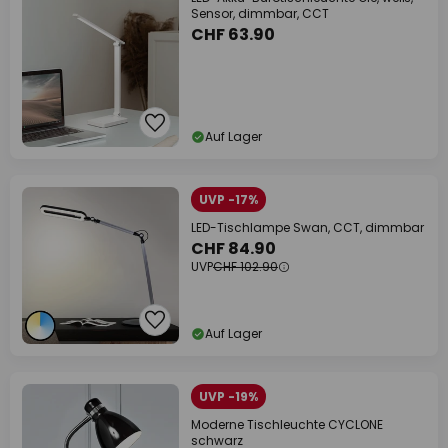
Sensor, dimmbar, CCT
CHF 63.90
Auf Lager
UVP -17%
LED-Tischlampe Swan, CCT, dimmbar
CHF 84.90
UVP
CHF 102.90
Auf Lager
UVP -19%
Moderne Tischleuchte CYCLONE
schwarz