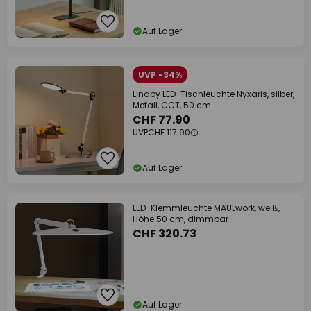
Auf Lager
UVP -34%
Lindby LED-Tischleuchte Nyxaris, silber,
Metall, CCT, 50 cm
CHF 77.90
UVP
CHF 117.90
Auf Lager
LED-Klemmleuchte MAULwork, weiß,
Höhe 50 cm, dimmbar
CHF 320.73
Auf Lager