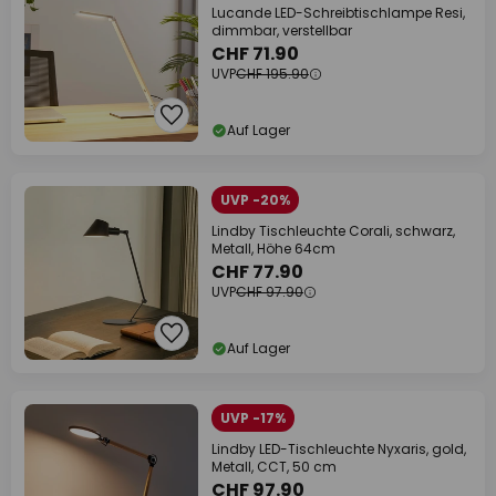
Lucande LED-Schreibtischlampe Resi,
dimmbar, verstellbar
CHF 71.90
UVP
CHF 195.90
Auf Lager
UVP -20%
Lindby Tischleuchte Corali, schwarz,
Metall, Höhe 64cm
CHF 77.90
UVP
CHF 97.90
Auf Lager
UVP -17%
Lindby LED-Tischleuchte Nyxaris, gold,
Metall, CCT, 50 cm
CHF 97.90