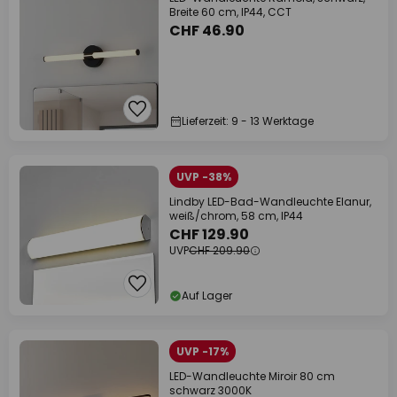
Breite 60 cm, IP44, CCT
CHF 46.90
Lieferzeit: 9 - 13 Werktage
UVP -38%
Lindby LED-Bad-Wandleuchte Elanur,
weiß/chrom, 58 cm, IP44
CHF 129.90
UVP
CHF 209.90
Auf Lager
UVP -17%
LED-Wandleuchte Miroir 80 cm
schwarz 3000K