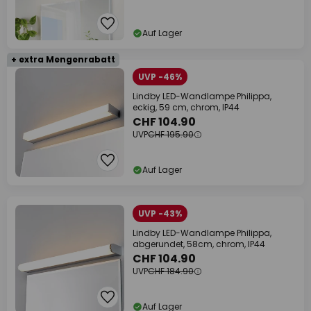
Auf Lager
+ extra Mengenrabatt
UVP -46%
Lindby LED-Wandlampe Philippa,
eckig, 59 cm, chrom, IP44
CHF 104.90
UVP
CHF 195.90
Auf Lager
UVP -43%
Lindby LED-Wandlampe Philippa,
abgerundet, 58cm, chrom, IP44
CHF 104.90
UVP
CHF 184.90
Auf Lager