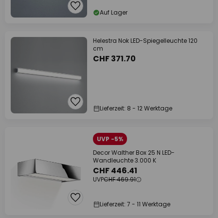
Auf Lager
Helestra Nok LED-Spiegelleuchte 120
cm
CHF 371.70
Lieferzeit: 8 - 12 Werktage
UVP -5%
Decor Walther Box 25 N LED-
Wandleuchte 3.000 K
CHF 446.41
UVP
CHF 469.91
Lieferzeit: 7 - 11 Werktage