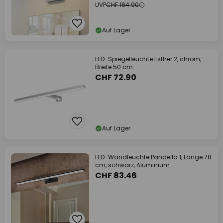
UVP
CHF 184.90
Auf Lager
LED-Spiegelleuchte Esther 2, chrom,
Breite 50 cm
CHF 72.90
Auf Lager
LED-Wandleuchte Pandella 1, Länge 78
cm, schwarz, Aluminium
CHF 83.46