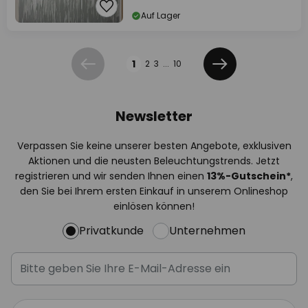
Auf Lager
Seite
1
2
3
...
10
Zurück
Weiter
Newsletter
Verpassen Sie keine unserer besten Angebote, exklusiven
Aktionen und die neusten Beleuchtungstrends. Jetzt
registrieren und wir senden Ihnen einen
13%
-Gutschein*
,
den Sie bei Ihrem ersten Einkauf in unserem Onlineshop
einlösen können!
Privatkunde
Unternehmen