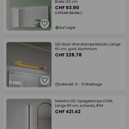
Breite 120 cm
CHF 93.90
UVP
CHF 99.90
Auf Lager
LED-Bad-Wandlampe Marylin, Länge
60 cm, gold, Aluminium
CHF 228.78
Lieferzeit: 9 - 13 Werktage
Helestra LED-Spiegellampe LOOM,
Länge 90 cm, schwarz, IP44
CHF 421.42