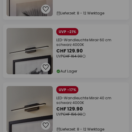
Lieferzeit: 8 - 12 Werktage
UVP -21%
LED-Wandleuchte Miroir 60 cm
schwarz 4000K
CHF 129.90
UVP
CHF 164.90
Auf Lager
UVP -17%
LED-Wandleuchte Miroir 40 cm
schwarz 4000K
CHF 129.90
UVP
CHF 156.90
Lieferzeit: 8 - 12 Werktage