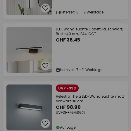
Lieferzeit: 8 - 12 Werktage
LED-Wandleuchte Conettilla, schwarz,
Breite 40 cm, IP44, CCT
CHF 36.45
Lieferzeit: 7 - 11 Werktage
UVP -39%
Helestra Theia LED-Wandleuchte, matt
schwarz 30 cm
CHF 98.90
UVP
CHF 164.09
Auf Lager