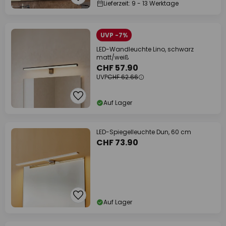
Lieferzeit: 9 - 13 Werktage
UVP -7%
LED-Wandleuchte Lino, schwarz
matt/weiß
CHF 57.90
UVP
CHF 62.66
Auf Lager
LED-Spiegelleuchte Dun, 60 cm
CHF 73.90
Auf Lager