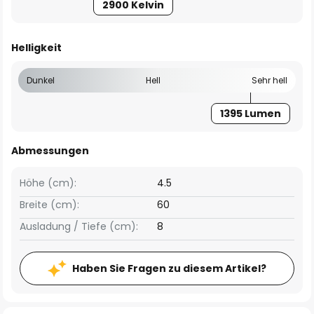
2900 Kelvin
Helligkeit
Dunkel
Hell
Sehr hell
1395 Lumen
Abmessungen
Höhe (cm):
4.5
Breite (cm):
60
Ausladung / Tiefe (cm):
8
Haben Sie Fragen zu diesem Artikel?