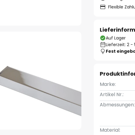
Flexible Zah
Lieferinfor
Auf Lager
Lieferzeit: 2 
Fest eingeb
Produktinf
Marke:
Artikel Nr.:
Abmessungen:
Material: