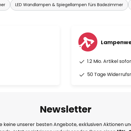
mer
LED Wandlampen & Spiegellampen fürs Badezimmer
Lampenwel
1.2 Mio. Artikel sof
50 Tage Widerrufs
Newsletter
e keine unserer besten Angebote, exklusiven Aktionen un