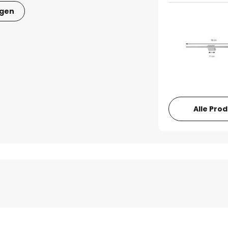
igen
Alle Pro