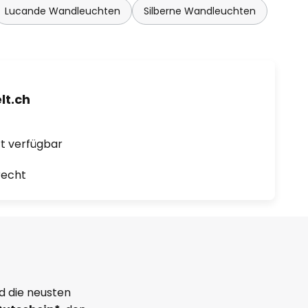
Lucande Wandleuchten
Silberne Wandleuchten
t.ch
ort verfügbar
recht
d die neusten