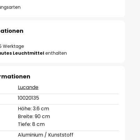
lungsarten
mationen
- 5 Werktage
autes Leuchtmittel
enthalten
ormationen
Lucande
10020135
Höhe: 3.6 cm
Breite: 90 cm
Tiefe: 8 cm
Aluminium / Kunststoff