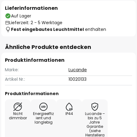
Lieferinformationen
Auf Lager
Lieferzeit: 2 - 5 Werktage
Fest eingebautes Leuchtmittel
enthalten
Ähnliche Produkte entdecken
Produktinformationen
Marke:
Lucande
Artikel Nr.:
10020133
Produktinformationen
Nicht
Energieeffiz
IP44
Lucande –
dimmbar
ient und
bis zu 5
langlebig
Jahre
Garantie
(siehe
Herstellera