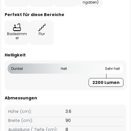
ngaben)
Perfekt für diese Bereiche
Badezimm
Flur
er
Helligkeit
Dunkel
Hell
Sehr hell
2200 Lumen
Abmessungen
Höhe (cm):
3.6
Breite (cm):
90
Ausladung / Tiefe (cm):
8