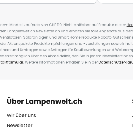
inem Mindestkaufpreis von CHF 119. Nicht einlösbar auf Produkte dieser
Hers
r den Lampenwelt.ch Newsletter an und erhalten sie tolle Angebote aus d
 Ventilatoren, Solaranlagen und Smart Home Produkte, Rabatt-Gutscheine,
der Aktionspakete, Produktempfehlungen und -vorstellungen sowie Inhal
rtnern und Umfragen sowie Anfragen für Kaufbewertungen und Weiteremp
ederzeit möglich über den Abmeldelink, den Sie in jedem Newsletter finden
taktformular
. Weitere Informationen erhalten Sie in der
Datenschutzerklär
Über Lampenwelt.ch
Wir über uns
Newsletter