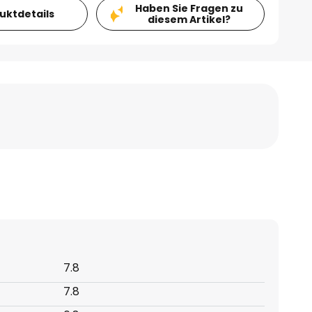
Haben Sie Fragen zu
duktdetails
diesem Artikel?
7.8
7.8