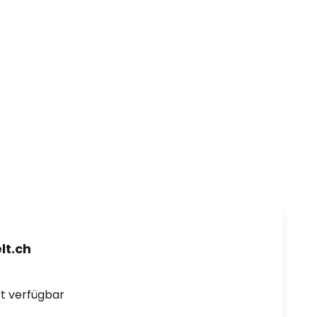
t.ch
ort verfügbar