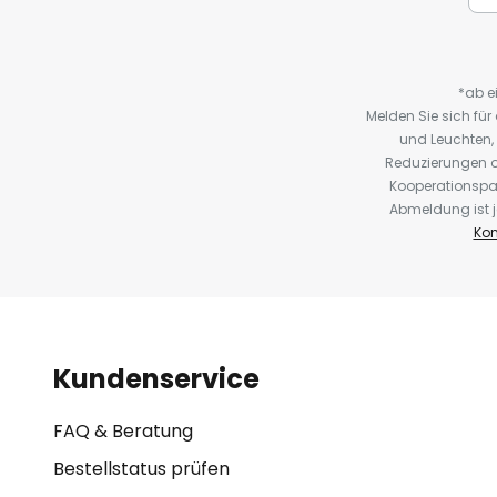
*ab e
Melden Sie sich fü
und Leuchten,
Reduzierungen o
Kooperationspa
Abmeldung ist j
Kon
Kundenservice
FAQ & Beratung
Bestellstatus prüfen