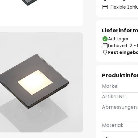
Flexible Zah
Lieferinfor
Auf Lager
Lieferzeit: 2 
Fest eingeb
Produktinf
Marke:
Artikel Nr.:
Abmessungen:
Material: