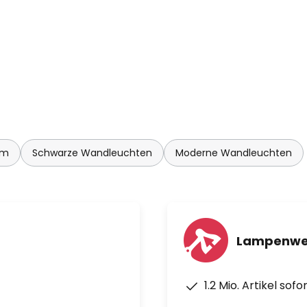
um
Schwarze Wandleuchten
Moderne Wandleuchten
Lampenwel
1.2 Mio. Artikel sof