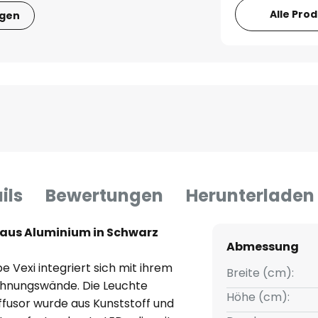
Alle Pro
igen
ils
Bewertungen
Herunterladen
aus Aluminium in Schwarz
Abmessung
Vexi integriert sich mit ihrem
Breite (cm):
ohnungswände. Die Leuchte
Höhe (cm):
ffusor wurde aus Kunststoff und