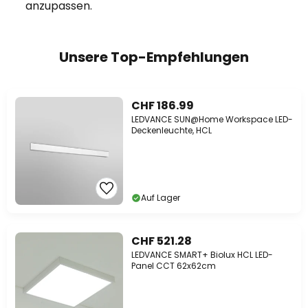
anzupassen.
Unsere Top-Empfehlungen
CHF 186.99
LEDVANCE SUN@Home Workspace LED-
Deckenleuchte, HCL
Auf Lager
CHF 521.28
LEDVANCE SMART+ Biolux HCL LED-
Panel CCT 62x62cm