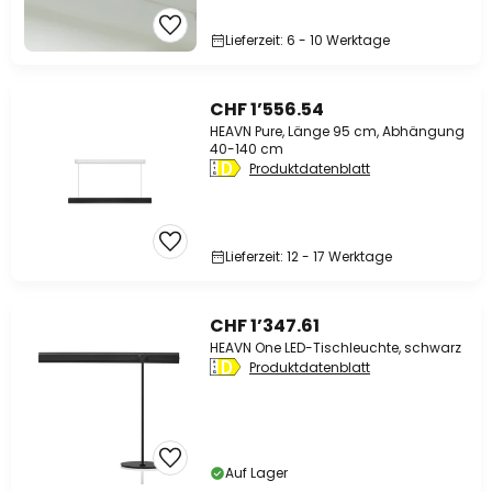
Lieferzeit: 6 - 10 Werktage
CHF 1’556.54
HEAVN Pure, Länge 95 cm, Abhängung
40-140 cm
Produktdatenblatt
Lieferzeit: 12 - 17 Werktage
CHF 1’347.61
HEAVN One LED-Tischleuchte, schwarz
Produktdatenblatt
Auf Lager