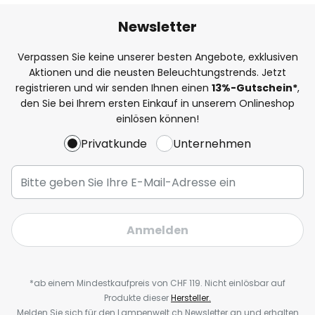
Newsletter
Verpassen Sie keine unserer besten Angebote, exklusiven
Aktionen und die neusten Beleuchtungstrends. Jetzt
registrieren und wir senden Ihnen einen
13%
-Gutschein*
,
den Sie bei Ihrem ersten Einkauf in unserem Onlineshop
einlösen können!
Privatkunde
Unternehmen
Anmelden
*ab einem Mindestkaufpreis von CHF 119. Nicht einlösbar auf
Produkte dieser
Hersteller.
Melden Sie sich für den Lampenwelt.ch Newsletter an und erhalten