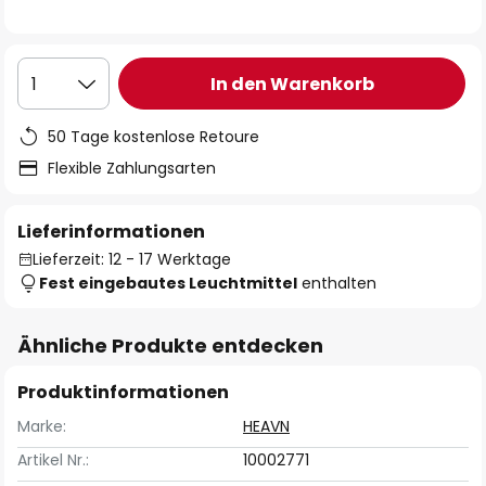
In den Warenkorb
1
50 Tage kostenlose Retoure
Flexible Zahlungsarten
Lieferinformationen
Lieferzeit: 12 - 17 Werktage
Fest eingebautes Leuchtmittel
enthalten
Ähnliche Produkte entdecken
Produktinformationen
Marke:
HEAVN
Artikel Nr.:
10002771