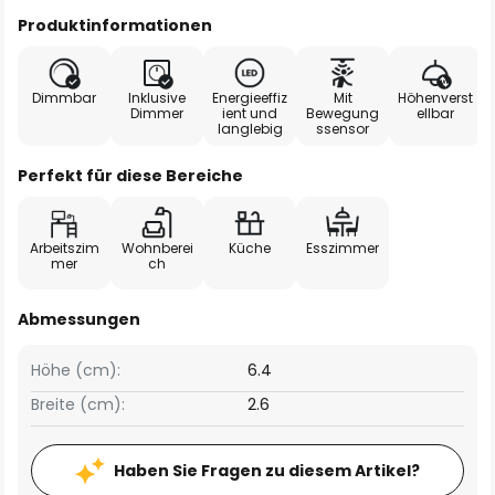
Produktinformationen
Dimmbar
Inklusive
Energieeffiz
Mit
Höhenverst
Dimmer
ient und
Bewegung
ellbar
langlebig
ssensor
Perfekt für diese Bereiche
Arbeitszim
Wohnberei
Küche
Esszimmer
mer
ch
Abmessungen
Höhe (cm):
6.4
Breite (cm):
2.6
Haben Sie Fragen zu diesem Artikel?