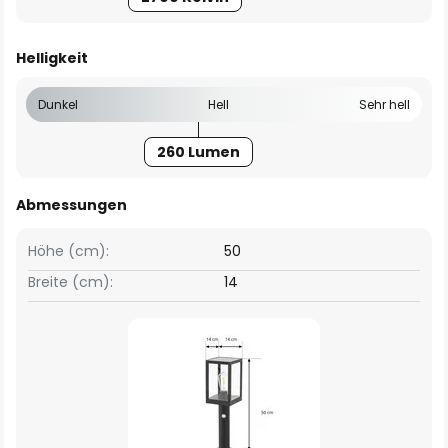
Helligkeit
Dunkel
Hell
Sehr hell
260 Lumen
Abmessungen
Höhe (cm):
50
Breite (cm):
14