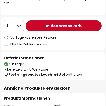
cm
In den Warenkorb
1
50 Tage kostenlose Retoure
Flexible Zahlungsarten
Lieferinformationen
Auf Lager
Lieferzeit: 2 - 5 Werktage
Fest eingebautes Leuchtmittel
enthalten
Ähnliche Produkte entdecken
Produktinformationen
Marke:
Lindby