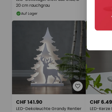
20 cm rauchgrau
Salzkristall
Auf Lager
Auf Lager
CHF 141.90
CHF 6.49
LED-Dekoleuchte Grandy Rentier
LED-Kerze 