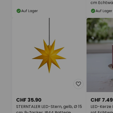
cm Echtwac
Auf Lager
Auf Lager
CHF 35.90
CHF 7.49
STERNTALER LED-Stern, gelb, Ø 15
LED-Kerze 
cm, 9-Zacker, IP44 Batterie
rot Echtwa