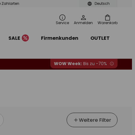
le Zahlarten
Deutsch
Service
Anmelden
Warenkorb
SALE
Firmenkunden
OUTLET
WOW Week:
Bis zu -70%
Weitere Filter