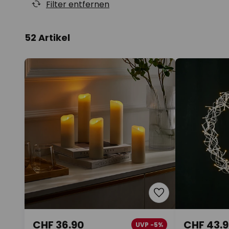
Filter entfernen
52 Artikel
CHF 36.90
CHF 43.
UVP -5%