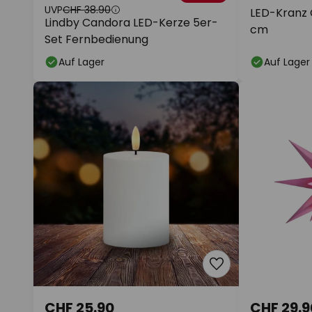
UVP
CHF 38.90
LED-Kranz 
Lindby Candora LED-Kerze 5er-
cm
Set Fernbedienung
Auf Lager
Auf Lager
CHF 25.90
CHF 29.9