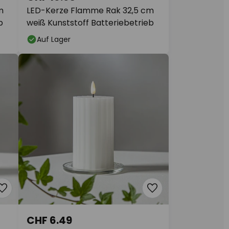
m
LED-Kerze Flamme Rak 32,5 cm
b
weiß Kunststoff Batteriebetrieb
Auf Lager
CHF 6.49