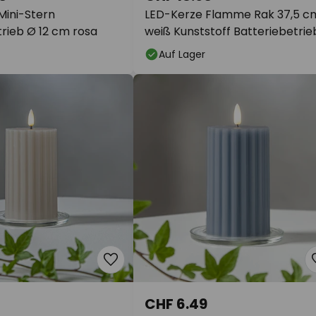
Mini-Stern
LED-Kerze Flamme Rak 37,5 c
rieb Ø 12 cm rosa
weiß Kunststoff Batteriebetrie
Auf Lager
CHF 6.49