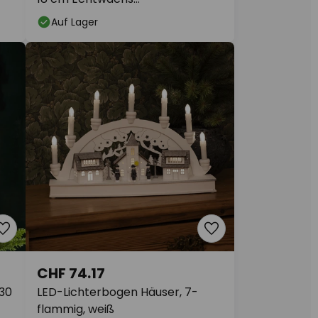
Batteriebetrieb
Auf Lager
CHF 74.17
 30
LED-Lichterbogen Häuser, 7-
flammig, weiß