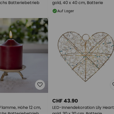
hs Batteriebetrieb
gold, 40 x 40 cm, Batterie
Auf Lager
CHF 43.90
Flamme, Höhe 12 cm,
LED-Innendekoration Lily Heart
chs Batteriebetrieb
gold, 30 x 30 cm, Batterie