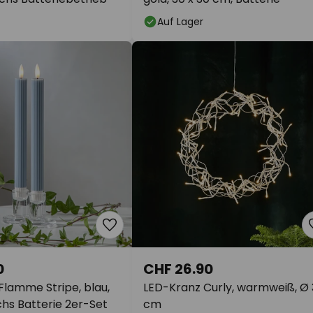
Auf Lager
0
CHF 26.90
Flamme Stripe, blau,
LED-Kranz Curly, warmweiß, Ø
hs Batterie 2er-Set
cm