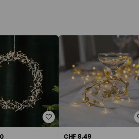
90
CHF 8.49