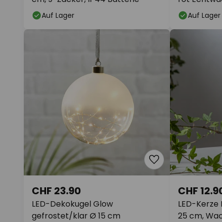
Auf Lager
Auf Lager
CHF 23.90
CHF 12.9
LED-Dekokugel Glow
LED-Kerze 
gefrostet/klar Ø 15 cm
25 cm, Wac