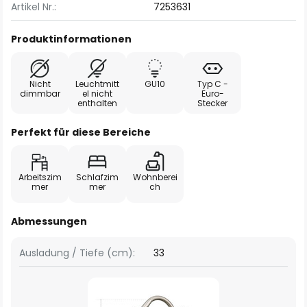
Artikel Nr.:
7253631
Produktinformationen
Nicht
Leuchtmitt
GU10
Typ C -
dimmbar
el nicht
Euro-
enthalten
Stecker
Perfekt für diese Bereiche
Arbeitszim
Schlafzim
Wohnberei
mer
mer
ch
Abmessungen
Ausladung / Tiefe (cm):
33