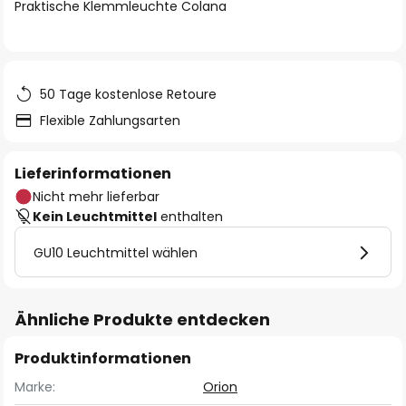
springen
Praktische Klemmleuchte Colana
50 Tage kostenlose Retoure
Flexible Zahlungsarten
Lieferinformationen
Nicht mehr lieferbar
Kein Leuchtmittel
enthalten
GU10 Leuchtmittel wählen
Ähnliche Produkte entdecken
Produktinformationen
Marke:
Orion