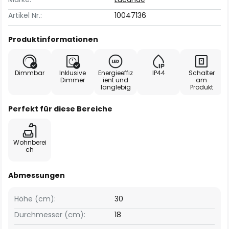
Artikel Nr.:
10047136
Produktinformationen
Dimmbar
Inklusive
Energieeffiz
IP44
Schalter
Dimmer
ient und
am
langlebig
Produkt
Perfekt für diese Bereiche
Wohnberei
ch
Abmessungen
Höhe (cm):
30
Durchmesser (cm):
18