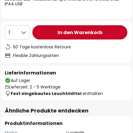
IP44 USB
In den Warenkorb
1
50 Tage kostenlose Retoure
Flexible Zahlungsarten
Lieferinformationen
Auf Lager
Lieferzeit: 2 - 5 Werktage
Fest eingebautes Leuchtmittel
enthalten
Ähnliche Produkte entdecken
Produktinformationen
Marke:
Lucande