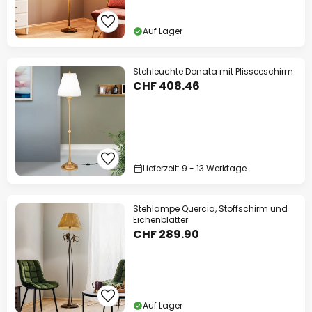
Auf Lager
Stehleuchte Donata mit Plisseeschirm
CHF 408.46
Lieferzeit: 9 - 13 Werktage
Stehlampe Quercia, Stoffschirm und
Eichenblätter
CHF 289.90
Auf Lager