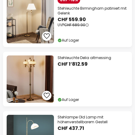
Stehleuchte Birmingham patiniert mit
Gelenk
CHF 559.90
UVP
CHF 689.90
Auf Lager
Stehleuchte Delia altmessing
CHF 1’812.59
Auf Lager
Stehlampe Old Lamp mit
höhenverstellbarem Gestell
CHF 437.71