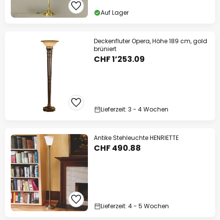
Auf Lager
Deckenfluter Opera, Höhe 189 cm, gold
brüniert
CHF 1’253.09
Lieferzeit: 3 - 4 Wochen
Antike Stehleuchte HENRIETTE
CHF 490.88
Lieferzeit: 4 - 5 Wochen