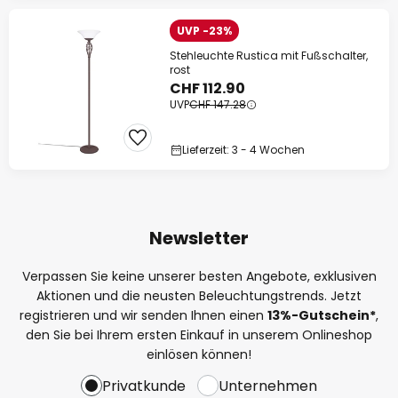
UVP -23%
Stehleuchte Rustica mit Fußschalter,
rost
CHF 112.90
UVP
CHF 147.28
Lieferzeit: 3 - 4 Wochen
Newsletter
Verpassen Sie keine unserer besten Angebote, exklusiven
Aktionen und die neusten Beleuchtungstrends. Jetzt
registrieren und wir senden Ihnen einen
13%
-Gutschein*
,
den Sie bei Ihrem ersten Einkauf in unserem Onlineshop
einlösen können!
Privatkunde
Unternehmen