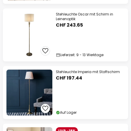
Stehleuchte Oscar mit Schirm in
Leinenoptik
CHF 243.65
Lieferzeit: 9 - 13 Werktage
Stehleuchte Imperia mit Stoffschirm
CHF 197.44
Auf Lager
UVP -18%