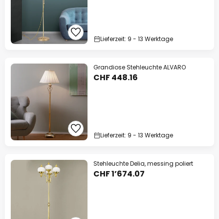
Lieferzeit: 9 - 13 Werktage
Grandiose Stehleuchte ALVARO
CHF 448.16
Lieferzeit: 9 - 13 Werktage
Stehleuchte Delia, messing poliert
CHF 1’674.07