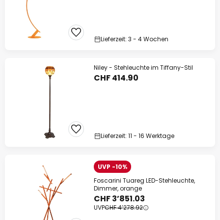
Lieferzeit: 3 - 4 Wochen
Niley - Stehleuchte im Tiffany-Stil
CHF 414.90
Lieferzeit: 11 - 16 Werktage
UVP -10%
Foscarini Tuareg LED-Stehleuchte,
Dimmer, orange
CHF 3’851.03
UVP
CHF 4’278.92