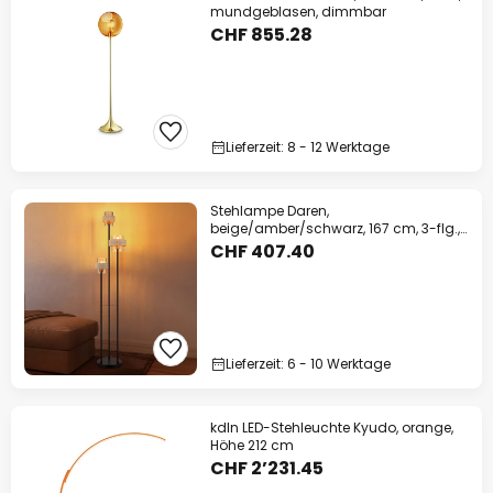
mundgeblasen, dimmbar
CHF 855.28
Lieferzeit: 8 - 12 Werktage
Stehlampe Daren,
beige/amber/schwarz, 167 cm, 3-flg.,
E27
CHF 407.40
Lieferzeit: 6 - 10 Werktage
kdln LED-Stehleuchte Kyudo, orange,
Höhe 212 cm
CHF 2’231.45