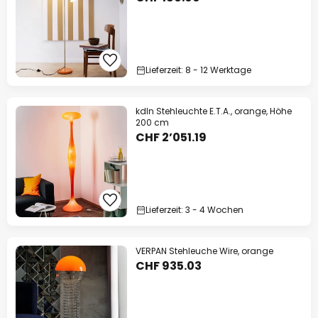
Lieferzeit: 8 - 12 Werktage
kdln Stehleuchte E.T.A., orange, Höhe
200 cm
CHF 2’051.19
Lieferzeit: 3 - 4 Wochen
VERPAN Stehleuche Wire, orange
CHF 935.03