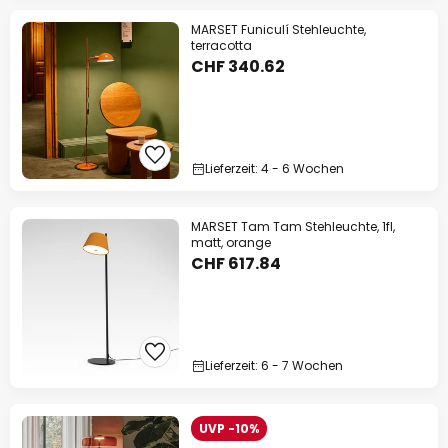
MARSET Funiculí Stehleuchte,
terracotta
CHF 340.62
Lieferzeit: 4 - 6 Wochen
MARSET Tam Tam Stehleuchte, 1fl,
matt, orange
CHF 617.84
Lieferzeit: 6 - 7 Wochen
UVP -10%