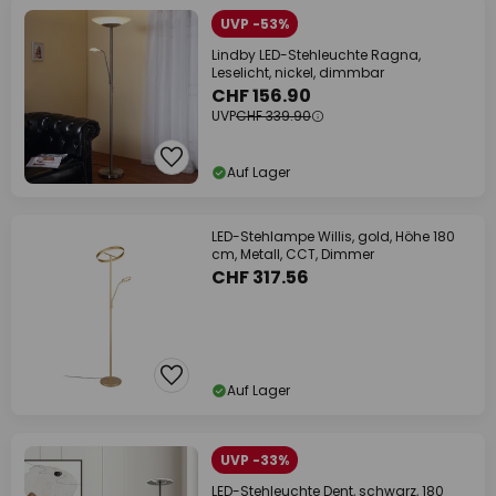
UVP -53%
Lindby LED-Stehleuchte Ragna,
Leselicht, nickel, dimmbar
CHF 156.90
UVP
CHF 339.90
Auf Lager
LED-Stehlampe Willis, gold, Höhe 180
cm, Metall, CCT, Dimmer
CHF 317.56
Auf Lager
UVP -33%
LED-Stehleuchte Dent, schwarz, 180