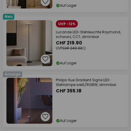
Auf Lager
Neu
UVP -12%
Lucande LED-Stehleuchte Raymond,
schwarz, CCT, dimmbar
CHF 219.90
UVP
CHF 249.90
Auf Lager
Anzeige
Philips Hue Gradient Signe LED-
Stehlampe weiß/RGBW, dimmbar
CHF 355.18
Auf Lager