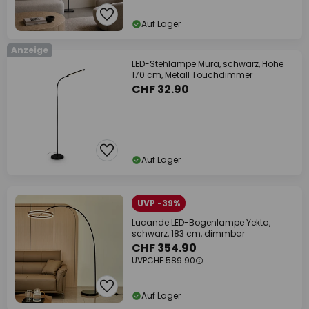
Auf Lager
Anzeige
LED-Stehlampe Mura, schwarz, Höhe
170 cm, Metall Touchdimmer
CHF 32.90
Auf Lager
UVP -39%
Lucande LED-Bogenlampe Yekta,
schwarz, 183 cm, dimmbar
CHF 354.90
UVP
CHF 589.90
Auf Lager