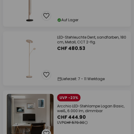
Auf Lager
LED-Stehleuchte Dent, sandfarben, 180
cm, Metall, CCT 2-flg.
CHF 480.53
Lieferzeit: 7 - 11 Werktage
UVP -23%
Arcchio LED-Stehlampe Logan Basic,
weiß, 6.000 lm, dimmbar
CHF 444.90
UVP
CHF 579.90