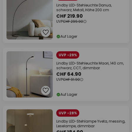
Lindby LED-Stehleuchte Danua,
schwarz, Metall, Höhe 200 cm
CHF 219.90
UVP
CHF 299.90
Auf Lager
UVP -29%
Lindby LED-Stehleuchte Maori, 140 cm,
schwarz, CCT, dimmbar
CHF 64.90
UVP
CHF 91.90
Auf Lager
UVP -28%
Lindby LED-Stehlampe Yveta, messing,
Leselampe, dimmbar