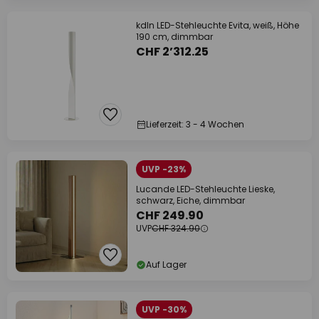
kdln LED-Stehleuchte Evita, weiß, Höhe
190 cm, dimmbar
CHF 2’312.25
Lieferzeit: 3 - 4 Wochen
UVP -23%
Lucande LED-Stehleuchte Lieske,
schwarz, Eiche, dimmbar
CHF 249.90
UVP
CHF 324.90
Auf Lager
UVP -30%