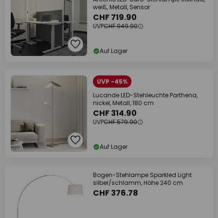
weiß, Metall, Sensor
CHF 719.90
UVP
CHF 949.90
Auf Lager
UVP -45%
Lucande LED-Stehleuchte Parthena,
nickel, Metall, 180 cm
CHF 314.90
UVP
CHF 579.90
Auf Lager
Bogen-Stehlampe Sparkled Light
silber/schlamm, Höhe 240 cm
CHF 376.78