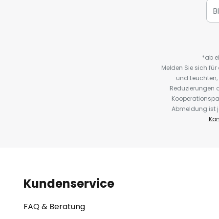
*ab e
Melden Sie sich fü
und Leuchten,
Reduzierungen o
Kooperationspa
Abmeldung ist j
Kon
Kundenservice
FAQ & Beratung