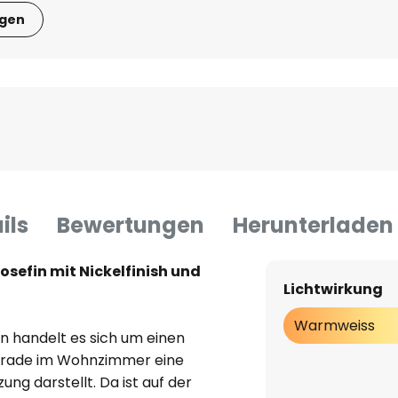
igen
ils
Bewertungen
Herunterladen
osefin mit Nickelfinish und
Lichtwirkung
Warmweiss
n handelt es sich um einen
erade im Wohnzimmer eine
g darstellt. Da ist auf der