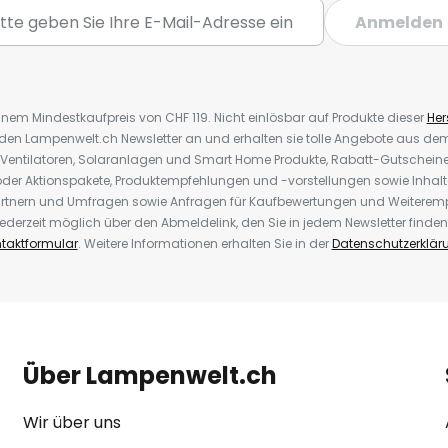
Anmelden
inem Mindestkaufpreis von CHF 119. Nicht einlösbar auf Produkte dieser
Hers
r den Lampenwelt.ch Newsletter an und erhalten sie tolle Angebote aus d
 Ventilatoren, Solaranlagen und Smart Home Produkte, Rabatt-Gutscheine,
der Aktionspakete, Produktempfehlungen und -vorstellungen sowie Inhal
rtnern und Umfragen sowie Anfragen für Kaufbewertungen und Weiteremp
ederzeit möglich über den Abmeldelink, den Sie in jedem Newsletter finden
taktformular
. Weitere Informationen erhalten Sie in der
Datenschutzerklär
Über Lampenwelt.ch
Wir über uns