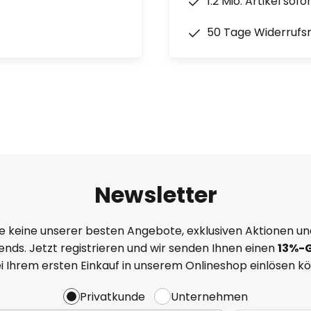
1.2 Mio. Artikel sof
50 Tage Widerrufs
Newsletter
e keine unserer besten Angebote, exklusiven Aktionen un
nds. Jetzt registrieren und wir senden Ihnen einen
13%
-
ei Ihrem ersten Einkauf in unserem Onlineshop einlösen k
Privatkunde
Unternehmen