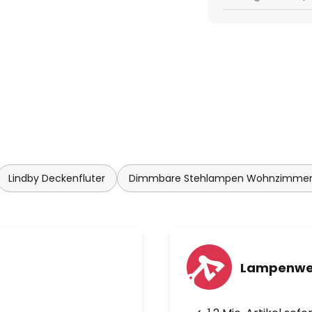
Lindby Deckenfluter
Dimmbare Stehlampen Wohnzimme
Lampenwel