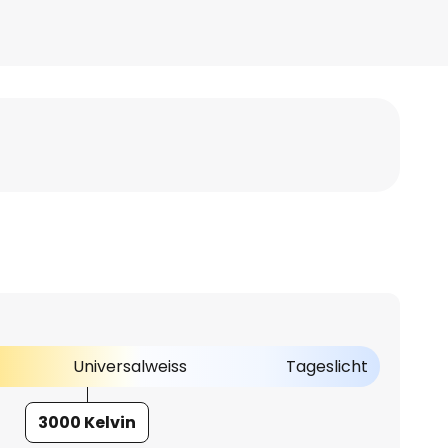
Universalweiss
Tageslicht
3000 Kelvin