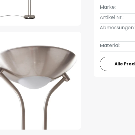
Marke:
Artikel Nr.:
Abmessungen:
Material:
Alle Pro