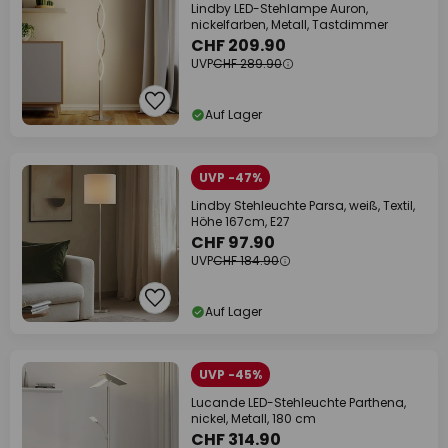
Lindby LED-Stehlampe Auron,
nickelfarben, Metall, Tastdimmer
CHF 209.90
UVP
CHF 289.90
Auf Lager
UVP -47%
Lindby Stehleuchte Parsa, weiß, Textil,
Höhe 167cm, E27
CHF 97.90
UVP
CHF 184.90
Auf Lager
UVP -45%
Lucande LED-Stehleuchte Parthena,
nickel, Metall, 180 cm
CHF 314.90