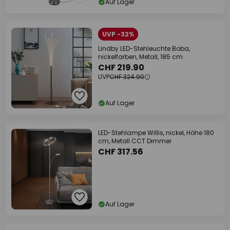
Auf Lager
UVP -32%
Lindby LED-Stehleuchte Boba,
nickelfarben, Metall, 185 cm
CHF 219.90
UVP
CHF 324.90
Auf Lager
LED-Stehlampe Willis, nickel, Höhe 180
cm, Metall CCT Dimmer
CHF 317.56
Auf Lager