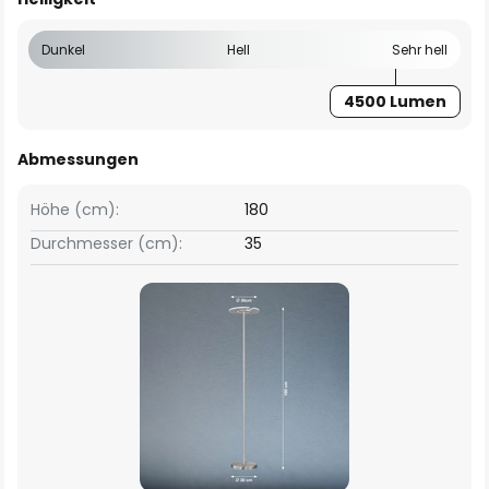
Dunkel
Hell
Sehr hell
4500 Lumen
Abmessungen
Höhe (cm):
180
Durchmesser (cm):
35