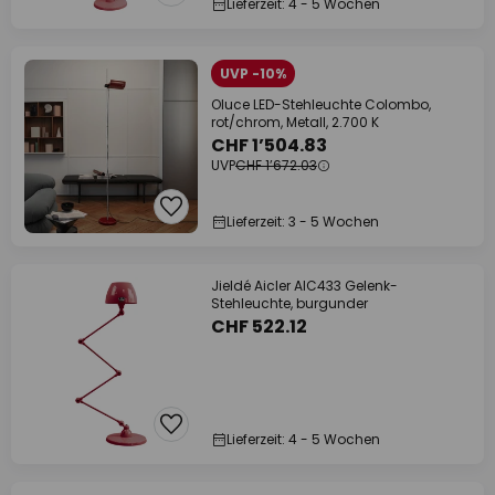
Lieferzeit: 4 - 5 Wochen
UVP -10%
Oluce LED-Stehleuchte Colombo,
rot/chrom, Metall, 2.700 K
CHF 1’504.83
UVP
CHF 1’672.03
Lieferzeit: 3 - 5 Wochen
Jieldé Aicler AIC433 Gelenk-
Stehleuchte, burgunder
CHF 522.12
Lieferzeit: 4 - 5 Wochen