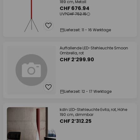
189 cm, Metall
CHF 676.94
UVP
CHF 752.15
Lieferzeit: 11 - 16 Werktage
Auffallende LED-Stehleuchte Smoon
Ombrella, rot
CHF 2’299.90
Lieferzeit: 12 - 17 Werktage
kdln LED-Stehleuchte Evita, rot, Höhe
190 cm, dimmbar
CHF 2’312.25