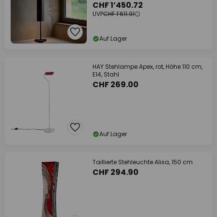
CHF 1’450.72
UVP
CHF 1’611.91
Auf Lager
HAY Stehlampe Apex, rot, Höhe 110 cm,
E14, Stahl
CHF 269.00
Auf Lager
Taillierte Stehleuchte Alisa, 150 cm
CHF 294.90