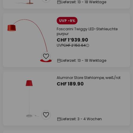
Lieferzeit: 13 - 18 Werktage
UVP -9%
Foscarini Twiggy LED-Stehleuchte
purpur
CHF 1’939.90
UVP
CHF 2’150.64
Lieferzeit: 13 - 18 Werktage
Aluminor Store Stehlampe, weiß/rot
CHF 189.90
Lieferzeit: 3 - 4 Wochen