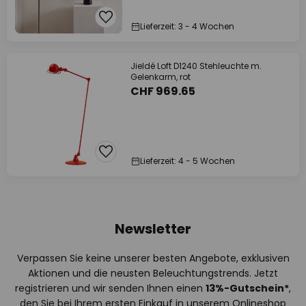
Lieferzeit: 3 - 4 Wochen
Jieldé Loft D1240 Stehleuchte m.
Gelenkarm, rot
CHF 969.65
Lieferzeit: 4 - 5 Wochen
Newsletter
Verpassen Sie keine unserer besten Angebote, exklusiven
Aktionen und die neusten Beleuchtungstrends. Jetzt
registrieren und wir senden Ihnen einen
13%
-Gutschein*
,
den Sie bei Ihrem ersten Einkauf in unserem Onlineshop