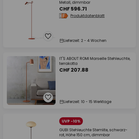
Metall, dimmbar
CHF 596.71
Produktdatenblatt
Lieferzeit: 2 - 4 Wochen
IT'S ABOUT ROMI Marseille Stehleuchte,
terrakotta
CHF 207.88
Lieferzeit: 10 - 15 Werktage
UVP -10%
GUBI Stehleuchte Stemlite, schwarz-
rot, Höhe 150 cm, dimmbar