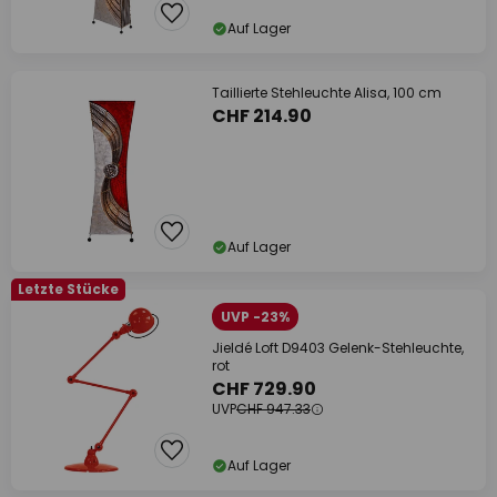
Auf Lager
Taillierte Stehleuchte Alisa, 100 cm
CHF 214.90
Auf Lager
Letzte Stücke
UVP -23%
Jieldé Loft D9403 Gelenk-Stehleuchte,
rot
CHF 729.90
UVP
CHF 947.33
Auf Lager