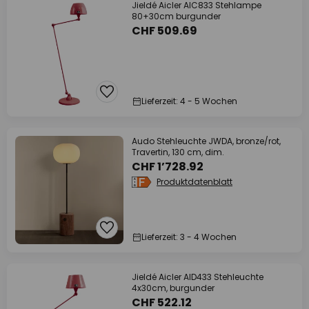
Jieldé Aicler AIC833 Stehlampe
80+30cm burgunder
CHF 509.69
Lieferzeit: 4 - 5 Wochen
Audo Stehleuchte JWDA, bronze/rot,
Travertin, 130 cm, dim.
CHF 1’728.92
Produktdatenblatt
Lieferzeit: 3 - 4 Wochen
Jieldé Aicler AID433 Stehleuchte
4x30cm, burgunder
CHF 522.12