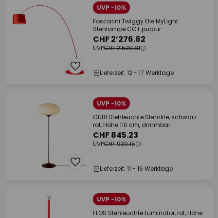
UVP -10%
Foscarini Twiggy Elle MyLight
Stehlampe CCT purpur
CHF 2’276.82
UVP
CHF 2’529.81
Lieferzeit: 12 - 17 Werktage
UVP -10%
GUBI Stehleuchte Stemlite, schwarz-
rot, Höhe 110 cm, dimmbar
CHF 845.23
UVP
CHF 939.15
Lieferzeit: 11 - 16 Werktage
UVP -10%
FLOS Stehleuchte Luminator, rot, Höhe