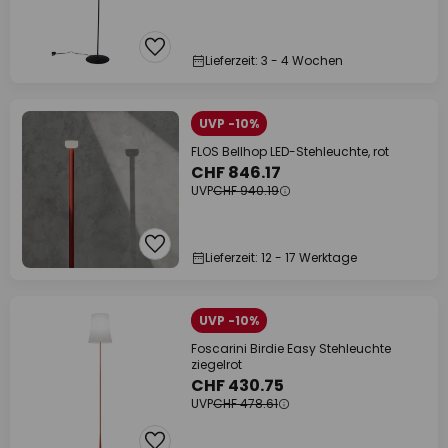
Lieferzeit: 3 - 4 Wochen
UVP -10%
FLOS Bellhop LED-Stehleuchte, rot
CHF 846.17
UVP
CHF 940.19
Lieferzeit: 12 - 17 Werktage
UVP -10%
Foscarini Birdie Easy Stehleuchte
ziegelrot
CHF 430.75
UVP
CHF 478.61