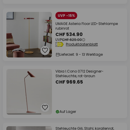
UVP -15%
UMAGE Asteria Floor LED-Stehlampe
rubinrot
CHF 534.90
UVP
CHF 629.00
Produktdatenblatt
Lieferzeit: 9 - 13 Werktage
Vibia I.Cono 0712 Designer-
Stehleuchte, rot-braun
CHF 969.65
Auf Lager
Stehleuchte Gili, Stahl, korallenrot,