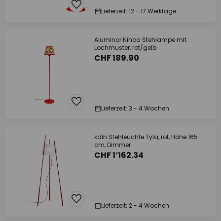
Lieferzeit: 12 - 17 Werktage
Aluminor Nihoa Stehlampe mit
Lochmuster, rot/gelb
CHF 189.90
Lieferzeit: 3 - 4 Wochen
kdln Stehleuchte Tyla, rot, Höhe 165
cm, Dimmer
CHF 1’162.34
Lieferzeit: 2 - 4 Wochen