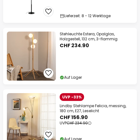
Lieferzeit: 8 - 12 Werktage
Stehleuchte Estera, Opalglas,
Holzgestell, 132 cm, 3-flammig
CHF 234.90
Auf Lager
UVP -33%
Lindby Stehlampe Felicia, messing,
180 cm, E27, Leselicht
CHF 156.90
UVP
CHF 234.90
Auf Lager