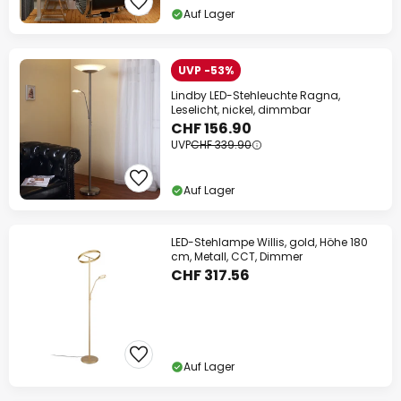
Auf Lager
UVP -53%
Lindby LED-Stehleuchte Ragna,
Leselicht, nickel, dimmbar
CHF 156.90
UVP
CHF 339.90
Auf Lager
LED-Stehlampe Willis, gold, Höhe 180
cm, Metall, CCT, Dimmer
CHF 317.56
Auf Lager