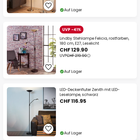
Auf Lager
UVP -41%
Lindby Stehlampe Felicia, rostfarben,
180 cm, E27, Leselicht
CHF 129.90
UVP
CHF 219.90
Auf Lager
LED-Deckenfluter Zenith mit LED-
Leselampe, schwarz
CHF 116.95
Auf Lager