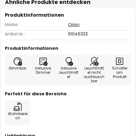
Ähnliche Produkte entdecken
Produktinformationen
Marke:
Orion
Artikel Nr.:
10046333
Produktinformationen
Dimmbar
Inklusive
Inklusive
Leuchtmitt
Schalter
Dimmer
Leuchtmitt
el nicht
am
el
austausch
Produkt
bar
Perfekt für diese Bereiche
Wohnberei
ch
Lichtwirkung