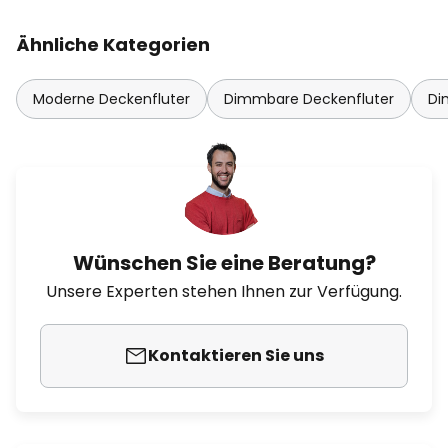
Ähnliche Kategorien
Moderne Deckenfluter
Dimmbare Deckenfluter
Di
Wünschen Sie eine Beratung?
Unsere Experten stehen Ihnen zur Verfügung.
Kontaktieren Sie uns