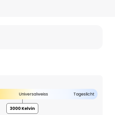
Universalweiss
Tageslicht
3000 Kelvin