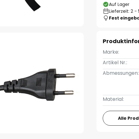
Auf Lager
Lieferzeit: 2 
Fest eingeb
Produktinf
Marke:
Artikel Nr.:
Abmessungen:
Material:
Alle Pro