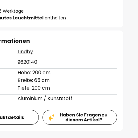
- 5 Werktage
autes Leuchtmittel
enthalten
ormationen
Lindby
9620140
Höhe: 200 cm
Breite: 65 cm
Tiefe: 200 cm
Aluminium / Kunststoff
Haben Sie Fragen zu
duktdetails
diesem Artikel?