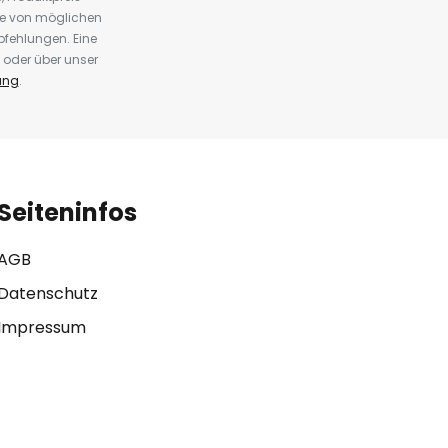
te von möglichen
fehlungen. Eine
 oder über unser
ung
.
Seiteninfos
AGB
Datenschutz
Impressum