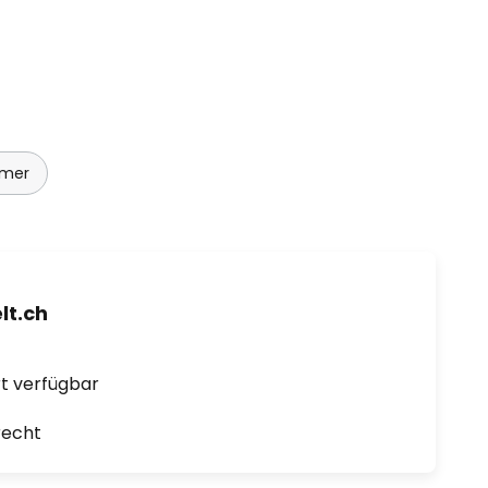
mmer
t.ch
ort verfügbar
recht