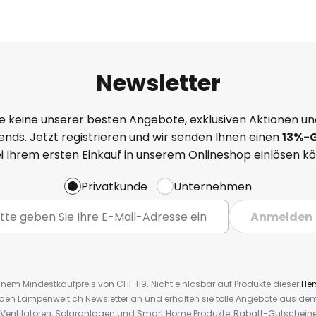
Newsletter
e keine unserer besten Angebote, exklusiven Aktionen un
nds. Jetzt registrieren und wir senden Ihnen einen
13%
-
ei Ihrem ersten Einkauf in unserem Onlineshop einlösen k
Privatkunde
Unternehmen
Anmelden
inem Mindestkaufpreis von CHF 119. Nicht einlösbar auf Produkte dieser
Hers
r den Lampenwelt.ch Newsletter an und erhalten sie tolle Angebote aus d
 Ventilatoren, Solaranlagen und Smart Home Produkte, Rabatt-Gutscheine,