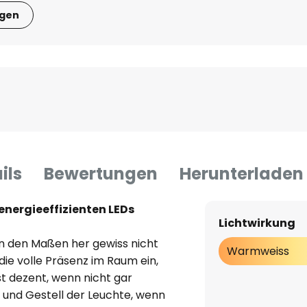
igen
ils
Bewertungen
Herunterladen
nergieeffizienten LEDs
Lichtwirkung
n den Maßen her gewiss nicht
Warmweiss
 die volle Präsenz im Raum ein,
t dezent, wenn nicht gar
 und Gestell der Leuchte, wenn