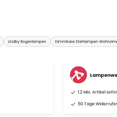
Lindby Bogenlampen
Dimmbare Stehlampen Wohnzi
Lampenwel
1.2 Mio. Artikel sof
50 Tage Widerrufs