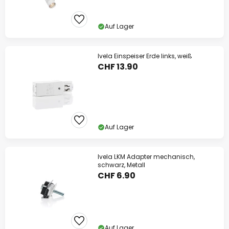
Auf Lager
Ivela Einspeiser Erde links, weiß
CHF 13.90
Auf Lager
Ivela LKM Adapter mechanisch,
schwarz, Metall
CHF 6.90
Auf Lager