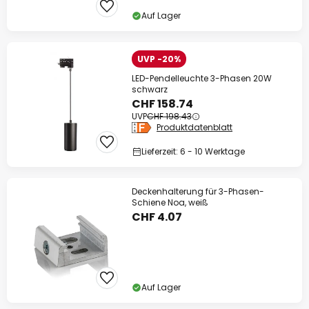
Auf Lager
UVP -20%
LED-Pendelleuchte 3-Phasen 20W
schwarz
CHF 158.74
UVP
CHF 198.43
Produktdatenblatt
Lieferzeit: 6 - 10 Werktage
Deckenhalterung für 3-Phasen-
Schiene Noa, weiß
CHF 4.07
Auf Lager