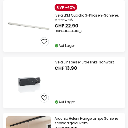
UVP -42%
Ivela LKM Quadro 3-Phasen-Schiene, 1
Meter weiß
CHF 22.90
UVP
CHF 39.90
Auf Lager
Ivela Einspeiser Erde links, schwarz
CHF 13.90
Auf Lager
Arcchio Heleni Hängelampe Schiene
schwarzgold 12cm