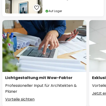
Auf Lager
Lichtgestaltung mit Wow-Faktor
Exklus
Professioneller Input für Architekten &
Vorteil
Planer
Jetzt 
Vorteile sichten