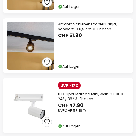
Auf Lager
Arcchio Schienenstrahler Brinja,
schwarz, Ø 6,5 cm, 3-Phasen
CHF 51.90
Auf Lager
UVP -17%
LED-Spot Marco 2 Mini, weiß, 2.800 K,
24° / 36°, 3-Phasen
CHF 47.90
UVP
CHF 58.16
Auf Lager