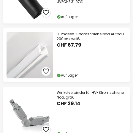
UVP
CHF 31.97
Auf Lager
3-Phasen-Stromschiene Noa Aufbau
200cm, weiß
CHF 67.79
Auf Lager
Winkelverbinder für HV-Stromschiene
Noa, grau
CHF 29.14