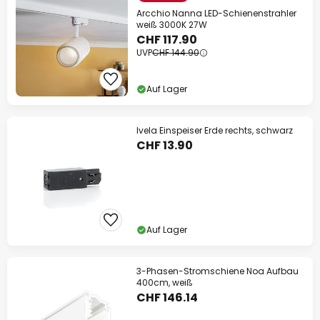
Arcchio Nanna LED-Schienenstrahler
weiß 3000K 27W
CHF 117.90
UVP
CHF 144.90
Auf Lager
Ivela Einspeiser Erde rechts, schwarz
CHF 13.90
Auf Lager
3-Phasen-Stromschiene Noa Aufbau
400cm, weiß
CHF 146.14