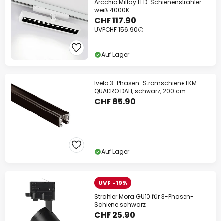
Arcchio Millay LED-Schienenstrahler
weiß 4000K
CHF 117.90
UVP
CHF 156.90
Auf Lager
Ivela 3-Phasen-Stromschiene LKM
QUADRO DALI, schwarz, 200 cm
CHF 85.90
Auf Lager
UVP -19%
Strahler Mora GU10 für 3-Phasen-
Schiene schwarz
CHF 25.90