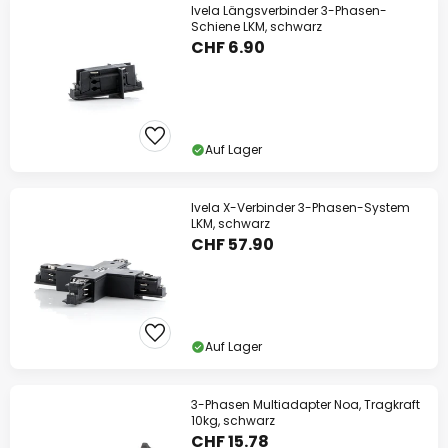
Ivela Längsverbinder 3-Phasen-
Schiene LKM, schwarz
CHF 6.90
Auf Lager
Ivela X-Verbinder 3-Phasen-System
LKM, schwarz
CHF 57.90
Auf Lager
3-Phasen Multiadapter Noa, Tragkraft
10kg, schwarz
CHF 15.78