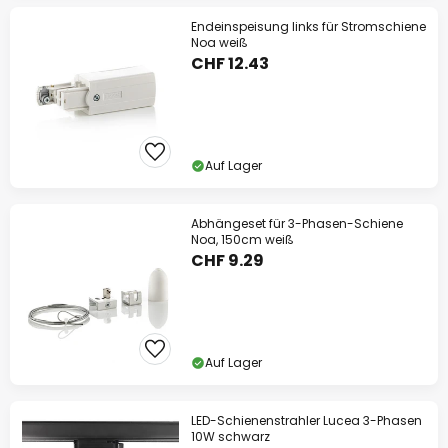
Endeinspeisung links für Stromschiene
Noa weiß
CHF 12.43
Auf Lager
Abhängeset für 3-Phasen-Schiene
Noa, 150cm weiß
CHF 9.29
Auf Lager
LED-Schienenstrahler Lucea 3-Phasen
10W schwarz