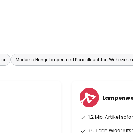
mer
Moderne Hängelampen und Pendelleuchten Wohnzimm
Lampenwel
1.2 Mio. Artikel sof
50 Tage Widerrufs