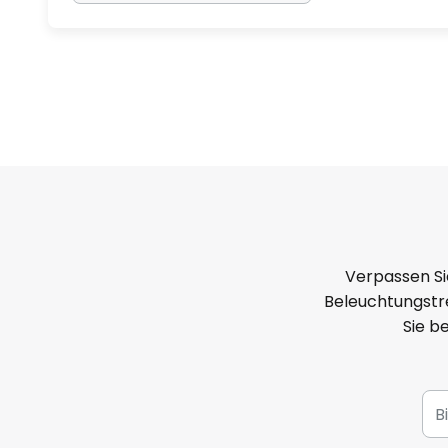
Verpassen Si
Beleuchtungstre
Sie b