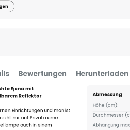
igen
ils
Bewertungen
Herunterladen
hte Ejona mit
Abmessung
barem Reflektor
Höhe (cm):
rnen Einrichtungen und man ist
Durchmesser (c
nicht nur auf Privaträume
dellampe auch in einem
Abhängung max