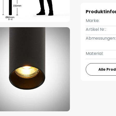
Produktinf
Marke:
Artikel Nr.:
Abmessungen:
Material:
Alle Pro