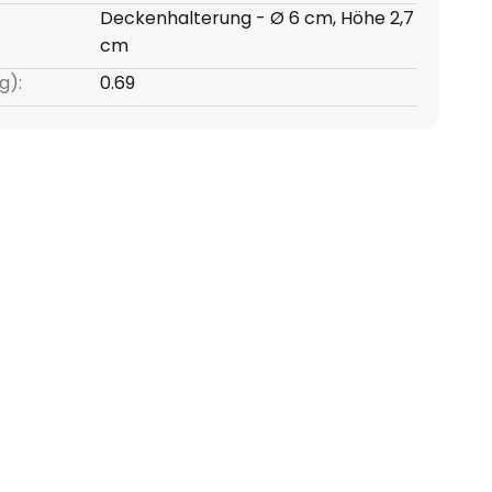
Deckenhalterung - Ø 6 cm, Höhe 2,7
cm
g):
0.69