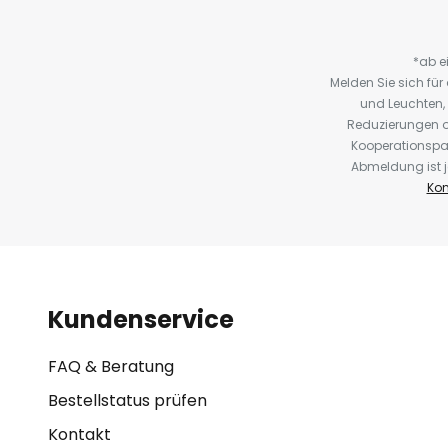
*ab e
Melden Sie sich fü
und Leuchten,
Reduzierungen o
Kooperationspa
Abmeldung ist j
Kon
Kundenservice
FAQ & Beratung
Bestellstatus prüfen
Kontakt