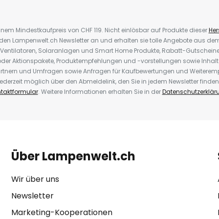
inem Mindestkaufpreis von CHF 119. Nicht einlösbar auf Produkte dieser
Hers
r den Lampenwelt.ch Newsletter an und erhalten sie tolle Angebote aus d
 Ventilatoren, Solaranlagen und Smart Home Produkte, Rabatt-Gutscheine,
der Aktionspakete, Produktempfehlungen und -vorstellungen sowie Inhal
rtnern und Umfragen sowie Anfragen für Kaufbewertungen und Weiteremp
ederzeit möglich über den Abmeldelink, den Sie in jedem Newsletter finden
taktformular
. Weitere Informationen erhalten Sie in der
Datenschutzerklär
Über Lampenwelt.ch
Wir über uns
Newsletter
Marketing-Kooperationen