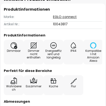
Produktinformationen
Marke:
EGLO connect
Artikel Nr.:
10043817
Produktinformationen
Dimmbar
Dimmer
Energieeffiz
IP44
Kompatibe
nicht
ient und
l mit
enthalten
langlebig
Amazon
Alexa
Perfekt für diese Bereiche
Wohnberei
Esszimmer
Küche
Flur
ch
Abmessungen