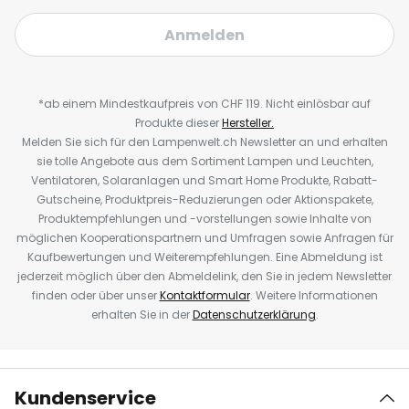
Anmelden
*ab einem Mindestkaufpreis von CHF 119. Nicht einlösbar auf
Produkte dieser
Hersteller.
Melden Sie sich für den Lampenwelt.ch Newsletter an und erhalten
sie tolle Angebote aus dem Sortiment Lampen und Leuchten,
Ventilatoren, Solaranlagen und Smart Home Produkte, Rabatt-
Gutscheine, Produktpreis-Reduzierungen oder Aktionspakete,
Produktempfehlungen und -vorstellungen sowie Inhalte von
möglichen Kooperationspartnern und Umfragen sowie Anfragen für
Kaufbewertungen und Weiterempfehlungen. Eine Abmeldung ist
jederzeit möglich über den Abmeldelink, den Sie in jedem Newsletter
finden oder über unser
Kontaktformular
. Weitere Informationen
erhalten Sie in der
Datenschutzerklärung
.
Kundenservice