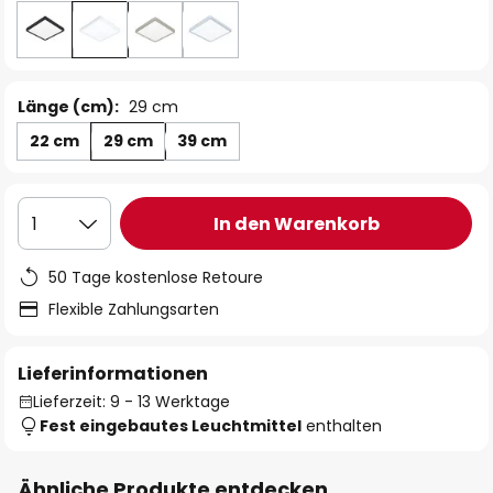
Länge (cm):
29 cm
22 cm
29 cm
39 cm
In den Warenkorb
1
50 Tage kostenlose Retoure
Flexible Zahlungsarten
Lieferinformationen
Lieferzeit: 9 - 13 Werktage
Fest eingebautes Leuchtmittel
enthalten
Ähnliche Produkte entdecken