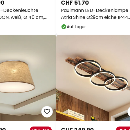
90
CHF 51.70
-Deckenleuchte
Paulmann LED-Deckenlampe
ON, weiß, Ø 40 cm,
Atria Shine Ø29cm eiche IP44
3.000K
Auf Lager