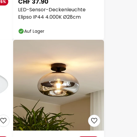
CHF 37.90
15%
LED-Sensor-Deckenleuchte
Elipso IP44 4.000K Ø28cm
Auf Lager