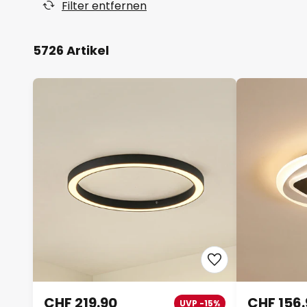
Filter entfernen
5726 Artikel
CHF 219.90
CHF 156
UVP -15%