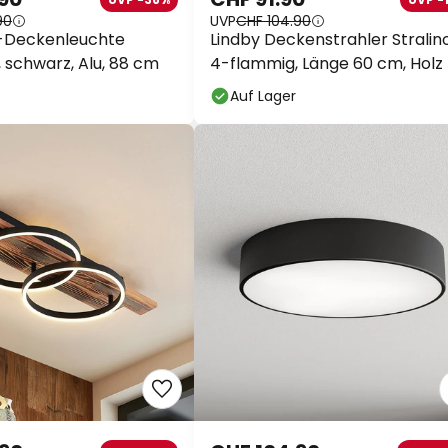
90
UVP
CHF 104.90
D-Deckenleuchte
Lindby Deckenstrahler Stralino
, schwarz, Alu, 88 cm
4-flammig, Länge 60 cm, Holz
Auf Lager