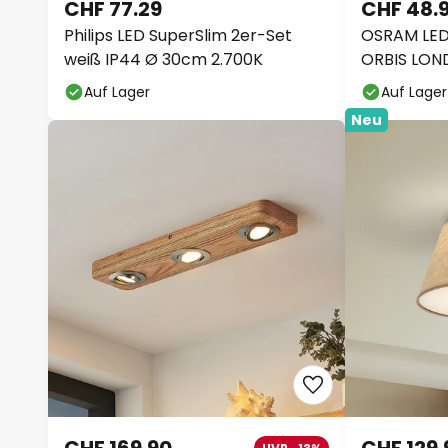
CHF 77.29
CHF 48.
Philips LED SuperSlim 2er-Set
OSRAM LED
weiß IP44 Ø 30cm 2.700K
ORBIS LOND
Metall
Auf Lager
Auf Lager
Neu