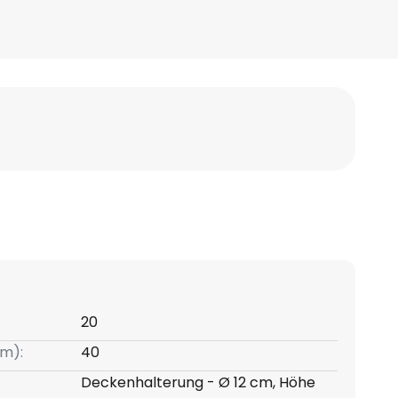
20
m):
40
Deckenhalterung - Ø 12 cm, Höhe