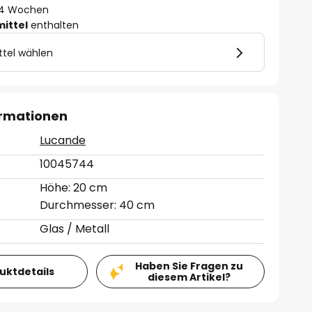
 - 4 Wochen
mittel
enthalten
ttel wählen
ormationen
Lucande
10045744
Höhe: 20 cm
Durchmesser: 40 cm
Glas / Metall
Haben Sie Fragen zu
duktdetails
diesem Artikel?