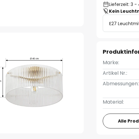
Lieferzeit: 3
Kein Leucht
E27 Leuchtmi
Produktinf
Marke:
Artikel Nr.:
Abmessungen:
Material:
Alle Pro