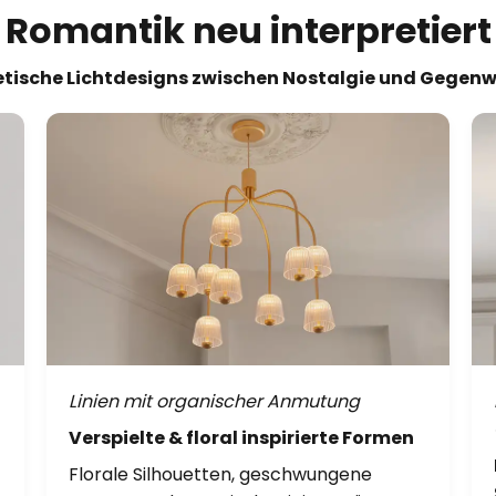
Romantik neu interpretiert
tische Lichtdesigns zwischen Nostalgie und Gegen
Linien mit organischer Anmutung
Verspielte & floral inspirierte Formen
Florale Silhouetten, geschwungene