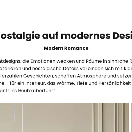
stalgie auf modernes Desig
Modern Romance
tdesigns, die Emotionen wecken und Räume in sinnliche 
terialien und nostalgische Details verbinden sich mit kl
til erzählen Geschichten, schaffen Atmosphäre und setze
– für ein Interieur, das Wärme, Tiefe und Persönlichkeit 
nft ins Heute überführt.