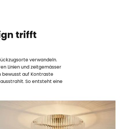
n trifft
Rückzugsorte verwandeln.
aren Linien und zeitgemässer
n bewusst auf Kontraste
ausstrahlt. So entsteht eine