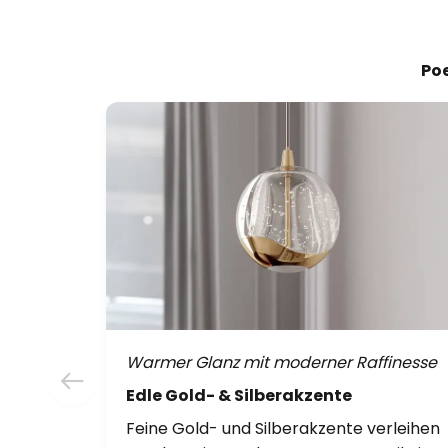
Poe
Warmer Glanz mit moderner Raffinesse
Edle Gold- & Silberakzente
Feine Gold- und Silberakzente verleihen