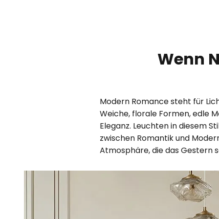
Wenn No
Modern Romance steht für Lich
Weiche, florale Formen, edle Ma
Eleganz. Leuchten in diesem S
zwischen Romantik und Moderne 
Atmosphäre, die das Gestern sa