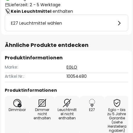
Lieferzeit: 2 - 5 Werktage
Kein Leuchtmittel
enthalten
E27 Leuchtmittel wählen
Ähnliche Produkte entdecken
Produktinformationen
Marke:
EGLO
Artikel Nr.:
10054480
Produktinformationen
Dimmbar
Dimmer
Leuchtmitt
E27
Eglo – bis
nicht
el nicht
zu 5 Jahre
enthalten
enthalten
Garantie
(siehe
Herstellera
ngaben)