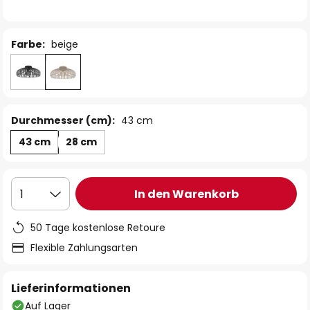
Farbe:
beige
Durchmesser (cm):
43 cm
43 cm
28 cm
In den Warenkorb
1
50 Tage kostenlose Retoure
Flexible Zahlungsarten
Lieferinformationen
Auf Lager