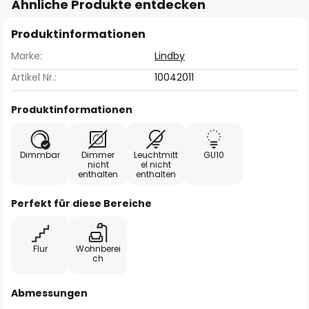
Ähnliche Produkte entdecken
Produktinformationen
Marke:
Lindby
Artikel Nr.:
10042011
Produktinformationen
Dimmbar
Dimmer
Leuchtmitt
GU10
nicht
el nicht
enthalten
enthalten
Perfekt für diese Bereiche
Flur
Wohnberei
ch
Abmessungen