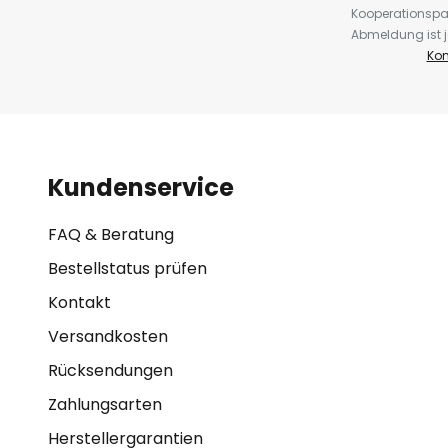
Kooperationspa
Abmeldung ist j
Kon
Kundenservice
FAQ & Beratung
Bestellstatus prüfen
Kontakt
Versandkosten
Rücksendungen
Zahlungsarten
Herstellergarantien