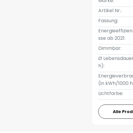
Marke:
Artikel Nr.:
Fassung:
Energieeffizien
sse ab 2021:
Dimmbar:
Ø Lebensdauer
h):
Energieverbra
(in kWh/1000 h
Lichtfarbe:
Alle Pro