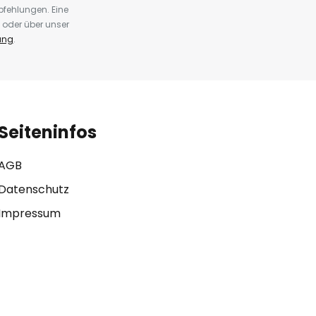
fehlungen. Eine
 oder über unser
ung
.
Seiteninfos
AGB
Datenschutz
Impressum