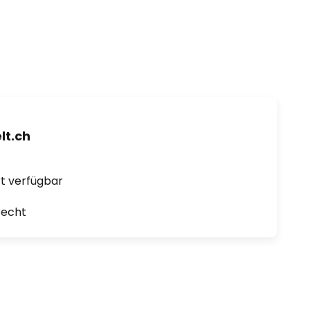
t.ch
ort verfügbar
recht