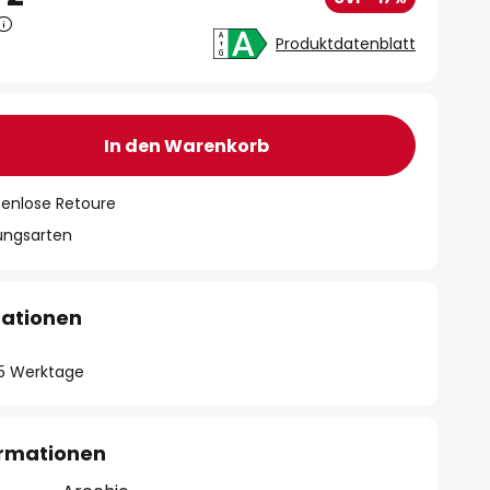
Produktdatenblatt
In den Warenkorb
tenlose Retoure
lungsarten
mationen
- 5 Werktage
ormationen