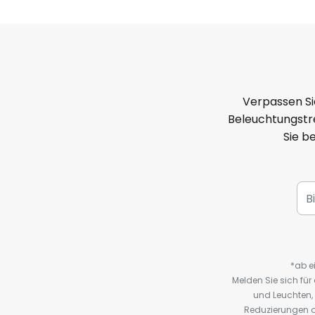
Verpassen Si
Beleuchtungstre
Sie b
*ab e
Melden Sie sich fü
und Leuchten,
Reduzierungen o