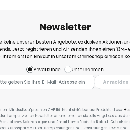
Newsletter
e keine unserer besten Angebote, exklusiven Aktionen un
nds. Jetzt registrieren und wir senden Ihnen einen
13%
-
ei Ihrem ersten Einkauf in unserem Onlineshop einlösen k
Privatkunde
Unternehmen
Anmelden
inem Mindestkaufpreis von CHF 119. Nicht einlösbar auf Produkte dieser
Hers
r den Lampenwelt.ch Newsletter an und erhalten sie tolle Angebote aus d
 Ventilatoren, Solaranlagen und Smart Home Produkte, Rabatt-Gutscheine,
der Aktionspakete, Produktempfehlungen und -vorstellungen sowie Inhal