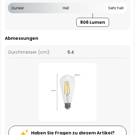
Dunkel
Hell
Sehr hell
806 Lumen
Abmessungen
Durchmesser (cm):
6.4
Haben Sie Fragen zu diesem Artikel?