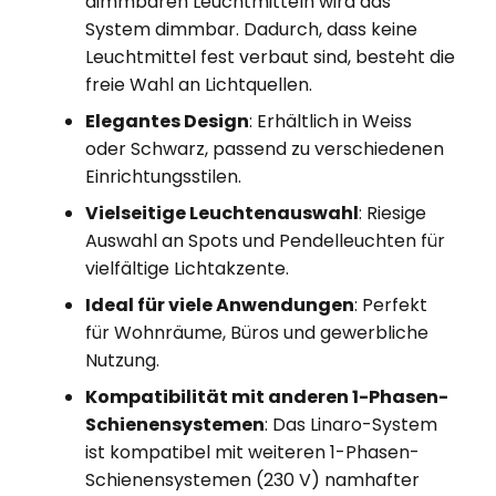
dimmbaren Leuchtmitteln wird das
System dimmbar. Dadurch, dass keine
Leuchtmittel fest verbaut sind, besteht die
freie Wahl an Lichtquellen.
Elegantes Design
: Erhältlich in Weiss
oder Schwarz, passend zu verschiedenen
Einrichtungsstilen.​
Vielseitige Leuchtenauswahl
: Riesige
Auswahl an Spots und Pendelleuchten für
vielfältige Lichtakzente.​
Ideal für viele Anwendungen
: Perfekt
für Wohnräume, Büros und gewerbliche
Nutzung.​
Kompatibilität mit anderen 1-Phasen-
Schienensystemen
: Das Linaro-System
ist kompatibel mit weiteren 1-Phasen-
Schienensystemen (230 V) namhafter