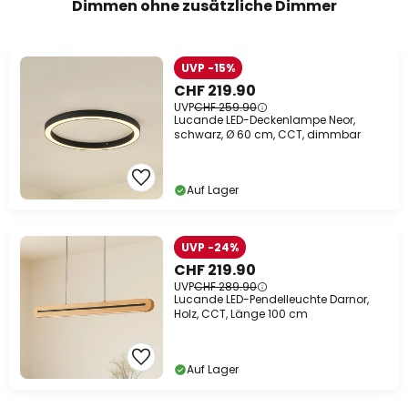
Dimmen ohne zusätzliche Dimmer
UVP -15%
CHF 219.90
UVP
CHF 259.90
Lucande LED-Deckenlampe Neor,
schwarz, Ø 60 cm, CCT, dimmbar
Auf Lager
UVP -24%
CHF 219.90
UVP
CHF 289.90
Lucande LED-Pendelleuchte Darnor,
Holz, CCT, Länge 100 cm
Auf Lager