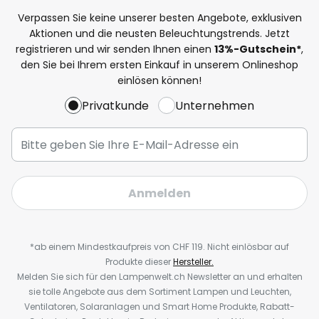
Verpassen Sie keine unserer besten Angebote, exklusiven
Aktionen und die neusten Beleuchtungstrends. Jetzt
registrieren und wir senden Ihnen einen
13%
-Gutschein*
,
den Sie bei Ihrem ersten Einkauf in unserem Onlineshop
einlösen können!
Privatkunde
Unternehmen
Anmelden
*ab einem Mindestkaufpreis von CHF 119. Nicht einlösbar auf
Produkte dieser
Hersteller.
Melden Sie sich für den Lampenwelt.ch Newsletter an und erhalten
sie tolle Angebote aus dem Sortiment Lampen und Leuchten,
Ventilatoren, Solaranlagen und Smart Home Produkte, Rabatt-