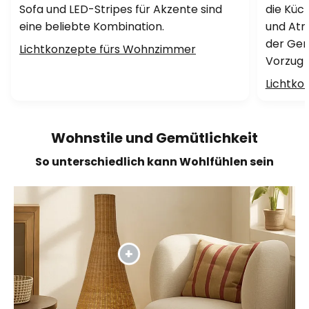
Sofa und LED-Stripes für Akzente sind
die Küch
eine beliebte Kombination.
und Atm
der Gem
Lichtkonzepte fürs Wohnzimmer
Vorzug g
Lichtko
Wohnstile und Gemütlichkeit
So unterschiedlich kann Wohlfühlen sein