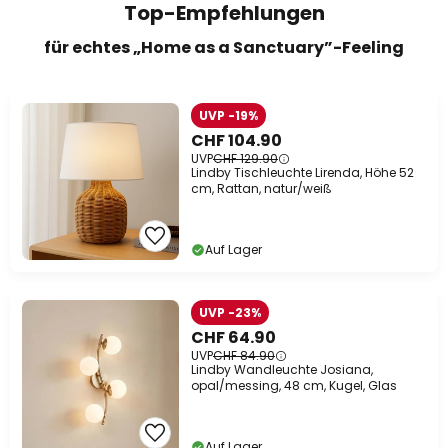
Top-Empfehlungen
für echtes „Home as a Sanctuary”-Feeling
UVP -19%
CHF 104.90
UVP
CHF 129.90
Lindby Tischleuchte Lirenda, Höhe 52
cm, Rattan, natur/weiß
Auf Lager
UVP -23%
CHF 64.90
UVP
CHF 84.90
Lindby Wandleuchte Josiana,
opal/messing, 48 cm, Kugel, Glas
Auf Lager