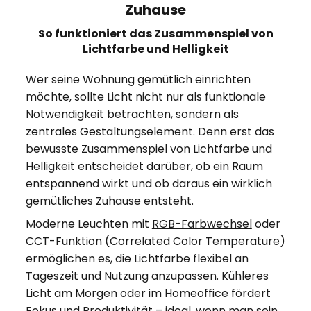
Zuhause
So funktioniert das Zusammenspiel von
Lichtfarbe und Helligkeit
Wer seine Wohnung gemütlich einrichten
möchte, sollte Licht nicht nur als funktionale
Notwendigkeit betrachten, sondern als
zentrales Gestaltungselement. Denn erst das
bewusste Zusammenspiel von Lichtfarbe und
Helligkeit entscheidet darüber, ob ein Raum
entspannend wirkt und ob daraus ein wirklich
gemütliches Zuhause entsteht.
Moderne Leuchten mit
RGB-Farbwechsel
oder
CCT-Funktion
(Correlated Color Temperature)
ermöglichen es, die Lichtfarbe flexibel an
Tageszeit und Nutzung anzupassen. Kühleres
Licht am Morgen oder im Homeoffice fördert
Fokus und Produktivität – ideal, wenn man sein