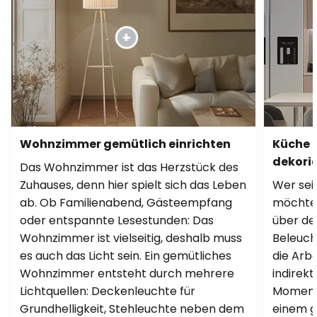
Wohnzimmer gemütlich einrichten
Küche 
dekori
Das Wohnzimmer ist das Herzstück des
Zuhauses, denn hier spielt sich das Leben
Wer sei
ab. Ob Familienabend, Gästeempfang
möchte, 
oder entspannte Lesestunden: Das
über de
Wohnzimmer ist vielseitig, deshalb muss
Beleuch
es auch das Licht sein. Ein gemütliches
die Arb
Wohnzimmer entsteht durch mehrere
indirekt
Lichtquellen: Deckenleuchte für
Momente
Grundhelligkeit, Stehleuchte neben dem
einem g