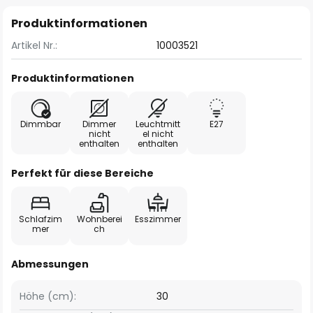
Produktinformationen
Artikel Nr.:
10003521
Produktinformationen
Dimmbar
Dimmer
Leuchtmitt
E27
nicht
el nicht
enthalten
enthalten
Perfekt für diese Bereiche
Schlafzim
Wohnberei
Esszimmer
mer
ch
Abmessungen
Höhe (cm):
30