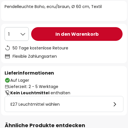
springen
Pendelleuchte Boho, ecru/braun, Ø 60 cm, Textil
In den Warenkorb
1
50 Tage kostenlose Retoure
Flexible Zahlungsarten
Lieferinformationen
Auf Lager
Lieferzeit: 2 - 5 Werktage
Kein Leuchtmittel
enthalten
E27 Leuchtmittel wählen
Ähnliche Produkte entdecken