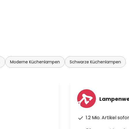
n
Moderne Küchenlampen
Schwarze Küchenlampen
Lampenwel
1.2 Mio. Artikel sof