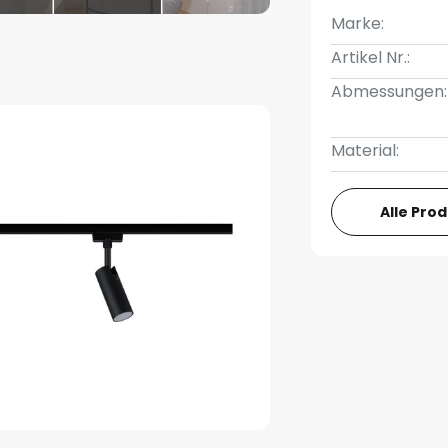
Marke:
Artikel Nr.:
Abmessungen:
Material:
Alle Pro