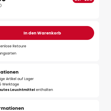
In den Warenkorb
tenlose Retoure
lungsarten
mationen
ge Artikel auf Lager
- 5 Werktage
autes Leuchtmittel
enthalten
ormationen