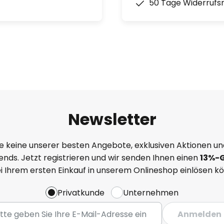
50 Tage Widerrufs
Newsletter
e keine unserer besten Angebote, exklusiven Aktionen un
nds. Jetzt registrieren und wir senden Ihnen einen
13%
-
ei Ihrem ersten Einkauf in unserem Onlineshop einlösen k
Privatkunde
Unternehmen
Anmelden