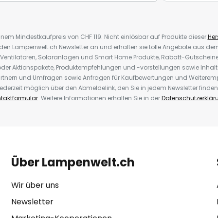
inem Mindestkaufpreis von CHF 119. Nicht einlösbar auf Produkte dieser
Hers
r den Lampenwelt.ch Newsletter an und erhalten sie tolle Angebote aus d
 Ventilatoren, Solaranlagen und Smart Home Produkte, Rabatt-Gutscheine,
der Aktionspakete, Produktempfehlungen und -vorstellungen sowie Inhal
rtnern und Umfragen sowie Anfragen für Kaufbewertungen und Weiteremp
ederzeit möglich über den Abmeldelink, den Sie in jedem Newsletter finden
taktformular
. Weitere Informationen erhalten Sie in der
Datenschutzerklär
Über Lampenwelt.ch
Wir über uns
Newsletter