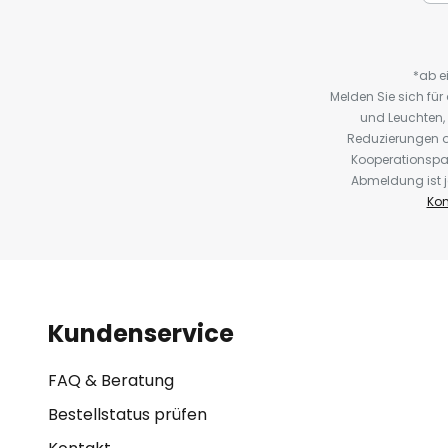
*ab e
Melden Sie sich fü
und Leuchten,
Reduzierungen o
Kooperationspa
Abmeldung ist j
Kon
Kundenservice
FAQ & Beratung
Bestellstatus prüfen