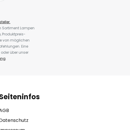
teller.
em Sortiment Lampen
 Produktpreis-
te von möglichen
fehlungen. Eine
 oder über unser
ung
.
Seiteninfos
AGB
Datenschutz