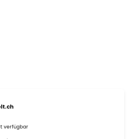
t.ch
ort verfügbar