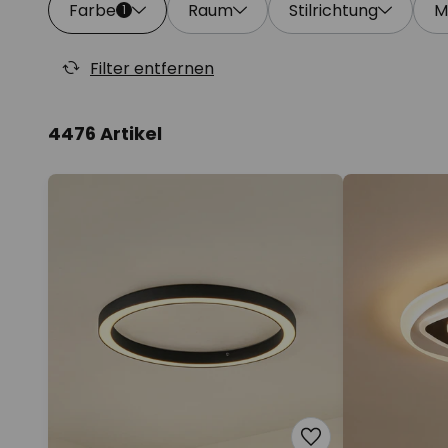
Farbe
Raum
Stilrichtung
M
1
Filter entfernen
4476 Artikel