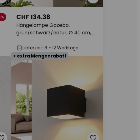
CHF 134.38
1%
Hängelampe Gazebo,
grün/schwarz/natur, Ø 40 cm,
Stoff/Rattan
Lieferzeit: 8 - 12 Werktage
+ extra Mengenrabatt