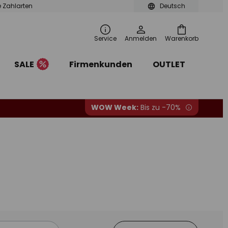
le Zahlarten
Deutsch
Service
Anmelden
Warenkorb
SALE
Firmenkunden
OUTLET
WOW Week:
Bis zu -70%