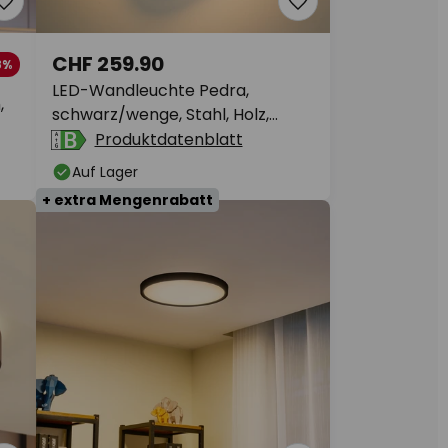
CHF 259.90
8%
LED-Wandleuchte Pedra,
,
schwarz/wenge, Stahl, Holz,
3.000 K
Produktdatenblatt
Auf Lager
+ extra Mengenrabatt