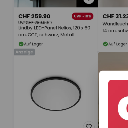
CHF 259.90
CHF 31.2
UVP -10%
UVP
CHF 289.90
Wandleucht
Lindby LED-Panel Nelios, 120 x 60
14 cm, sch
cm, CCT, schwarz, Metall
Auf Lager
Auf Lager
Anzeige