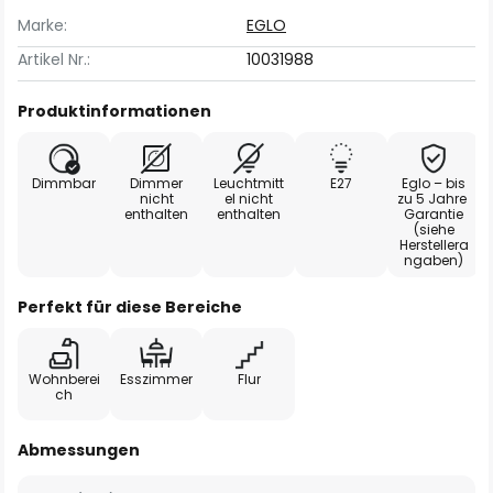
Marke:
EGLO
Artikel Nr.:
10031988
Produktinformationen
Dimmbar
Dimmer
Leuchtmitt
E27
Eglo – bis
nicht
el nicht
zu 5 Jahre
enthalten
enthalten
Garantie
(siehe
Herstellera
ngaben)
Perfekt für diese Bereiche
Wohnberei
Esszimmer
Flur
ch
Abmessungen