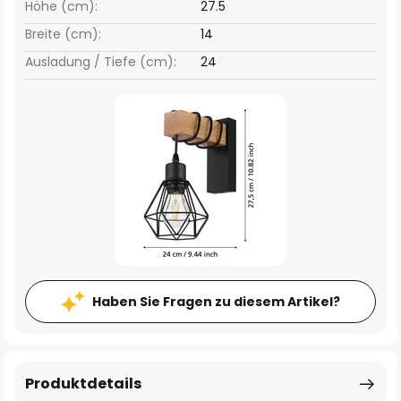
Höhe (cm):
27.5
Breite (cm):
14
Ausladung / Tiefe (cm):
24
Haben Sie Fragen zu diesem Artikel?
Produktdetails