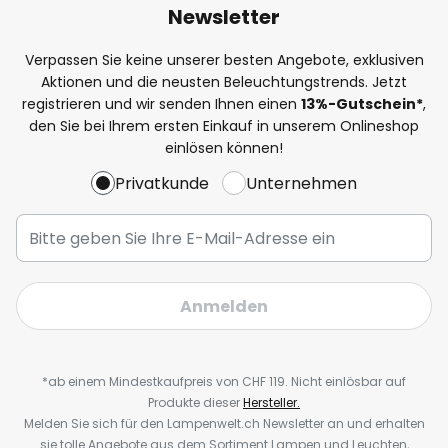
Newsletter
Verpassen Sie keine unserer besten Angebote, exklusiven
Aktionen und die neusten Beleuchtungstrends. Jetzt
registrieren und wir senden Ihnen einen
13%
-Gutschein*
,
den Sie bei Ihrem ersten Einkauf in unserem Onlineshop
einlösen können!
Privatkunde
Unternehmen
Anmelden
*ab einem Mindestkaufpreis von CHF 119. Nicht einlösbar auf
Produkte dieser
Hersteller.
Melden Sie sich für den Lampenwelt.ch Newsletter an und erhalten
sie tolle Angebote aus dem Sortiment Lampen und Leuchten,