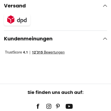
Versand
Kundenmeinungen
Sie finden uns auch auf: