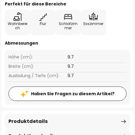
Perfekt für diese Bereiche
Wohnberei
Flur
Schlafzim
Esszimmer
ch
mer
Abmessungen
Höhe (cm):
9.7
Breite (cm):
9.7
Ausladung / Tiefe (cm):
9.7
Haben Sie Fragen zu diesem Artikel?
Produktdetails