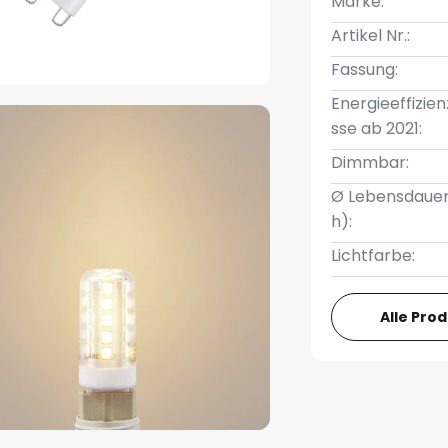
Marke:
Artikel Nr.:
Fassung:
Energieeffizien
sse ab 2021:
Dimmbar:
Ø Lebensdauer
h):
Lichtfarbe:
Alle Pro