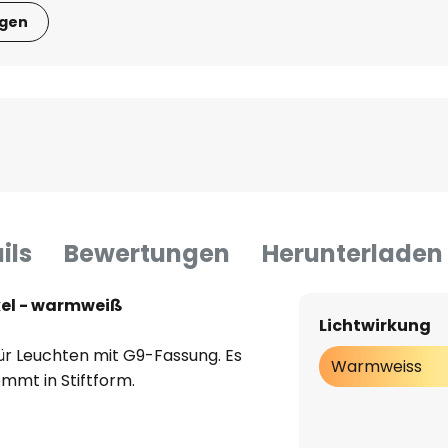
igen
ils
Bewertungen
Herunterladen
kel - warmweiß
Lichtwirkung
für Leuchten mit G9-Fassung. Es
Warmweiss
mmt in Stiftform.