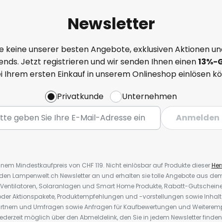
Newsletter
e keine unserer besten Angebote, exklusiven Aktionen un
nds. Jetzt registrieren und wir senden Ihnen einen
13%
-
ei Ihrem ersten Einkauf in unserem Onlineshop einlösen k
Privatkunde
Unternehmen
Anmelden
inem Mindestkaufpreis von CHF 119. Nicht einlösbar auf Produkte dieser
Hers
r den Lampenwelt.ch Newsletter an und erhalten sie tolle Angebote aus d
 Ventilatoren, Solaranlagen und Smart Home Produkte, Rabatt-Gutscheine,
der Aktionspakete, Produktempfehlungen und -vorstellungen sowie Inhal
rtnern und Umfragen sowie Anfragen für Kaufbewertungen und Weiteremp
ederzeit möglich über den Abmeldelink, den Sie in jedem Newsletter finden