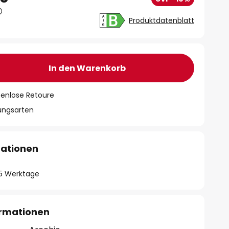
Produktdatenblatt
In den Warenkorb
tenlose Retoure
lungsarten
mationen
- 5 Werktage
ormationen