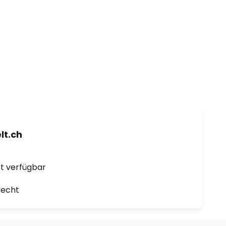
t.ch
ort verfügbar
recht