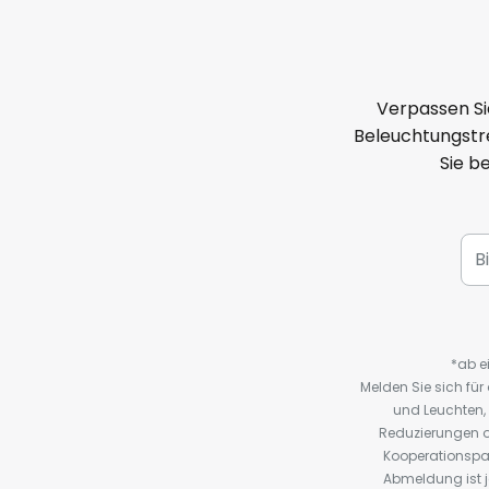
Verpassen Si
Beleuchtungstre
Sie b
*ab e
Melden Sie sich fü
und Leuchten,
Reduzierungen o
Kooperationspa
Abmeldung ist j