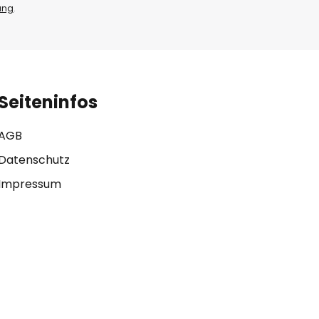
ung
.
Seiteninfos
AGB
Datenschutz
Impressum