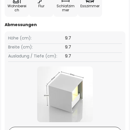
Wohnberei
Flur
Schlafzim
Esszimmer
ch
mer
Abmessungen
Höhe (cm):
9.7
Breite (cm):
9.7
Ausladung / Tiefe (cm):
9.7