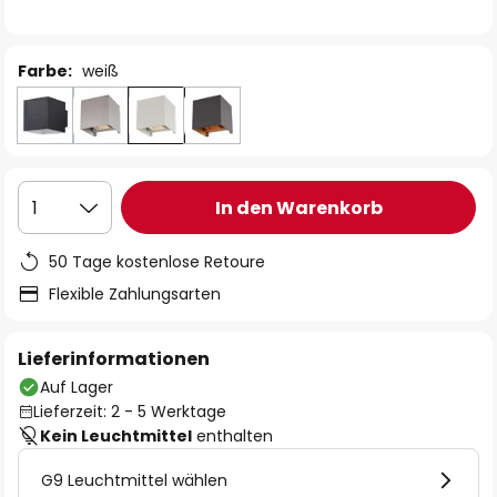
Farbe:
weiß
In den Warenkorb
1
50 Tage kostenlose Retoure
Flexible Zahlungsarten
Lieferinformationen
Auf Lager
Lieferzeit: 2 - 5 Werktage
Kein Leuchtmittel
enthalten
G9 Leuchtmittel wählen