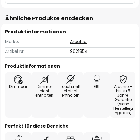
Ähnliche Produkte entdecken
Produktinformationen
Marke:
Arcchio
Artikel Nr.:
9621854
Produktinformationen
Dimmbar
Dimmer
Leuchtmitt
G9
Arcchio –
nicht
el nicht
bis zu 5
enthalten
enthalten
Jahre
Garantie
(siehe
Herstellera
ngaben)
Perfekt für diese Bereiche